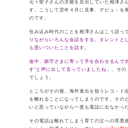
元々聖子さんの才能を見出していた相澤さ
す。こうして翌年４月に見事、デビュ－を
のです。
住み込み時代のことを相澤さんはこう語っ
りながらいろんな会話をする。タレントと
も思いついたことを話す。
途中、鎮守さまに寄って手を合わせるんで
す”と声に出して言っていましたね
」。その
でしょう。
ところがその後、海外進出を狙うレコ－ド
を離れることになってしまうのです。その
いと思っていながら一度も電話に出なかっ
その電話は離れてしまう育ての父への罪悪