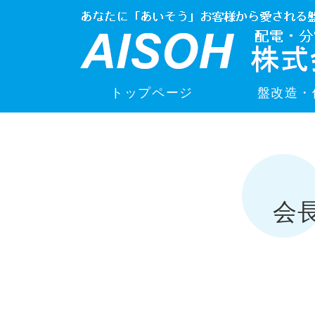
トップページ
盤改造・
会