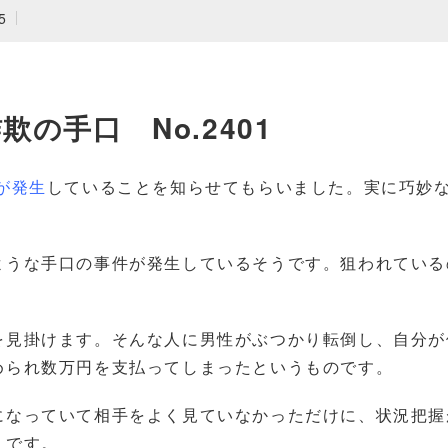
5
欺の手口 No.2401
が発生
していることを知らせてもらいました。実に巧妙
ような手口の事件が発生しているそうです。狙われている
を見掛けます。そんな人に男性がぶつかり転倒し、自分が
められ数万円を支払ってしまったというものです。
になっていて相手をよく見ていなかっただけに、状況把握
うです。