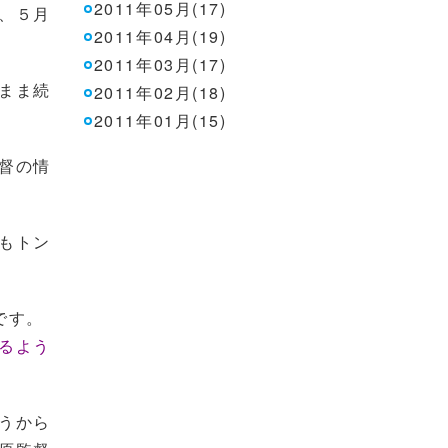
2011年05月(17)
、５月
2011年04月(19)
2011年03月(17)
まま続
2011年02月(18)
2011年01月(15)
督の情
もトン
です。
るよう
うから