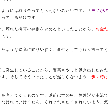
うようには取り合ってもらえないみたいです。「
モノが壊
返ってくるだけです。
で、壊れた携帯の弁償を求めるといったことから、
お金だ
とです。
ったような錯覚に陥りやすく、事件としても取り扱ってく
。
繁に発生していることから、警察もやっと動き出したみた
です。そしてそういったことが起こらないよう、
歩く時は
クを考えてくるものです。以前は世の中、性善説が主流で
えなければいけません。くれぐれもだまされないよう、気