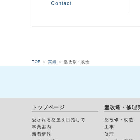
Contact
TOP
実績
盤改修・改造
トップページ
盤改造・修理
愛される盤屋を目指して
盤改修・改造
事業案内
工事
新着情報
修理