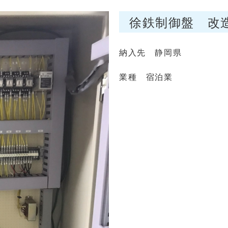
徐鉄制御盤 改
納入先 静岡県
業種 宿泊業