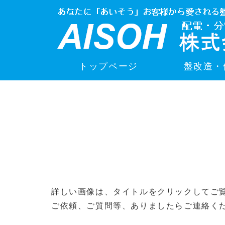
トップページ
盤改造・
詳しい画像は、タイトルをクリックしてご
ご依頼、ご質問等、ありましたらご連絡く