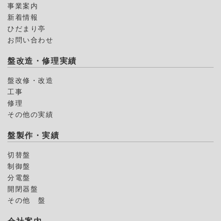
事業案内
新着情報
ひだまり亭
お問い合わせ
盤改造・修理実績
盤改修・改造
工事
修理
その他の実績
盤製作・実績
切替盤
制御盤
分電盤
開閉器盤
その他 盤
会社案内