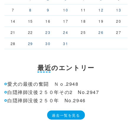
7
8
9
10
11
12
13
14
15
16
17
18
19
20
21
22
23
24
25
26
27
28
29
30
31
最近のエントリー
愛犬の最後の奮闘 Ｎｏ.2948
白隠禅師没後２５０年その2 No.2947
白隠禅師没後２５０年 No.2946
過去一覧を見る