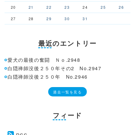
20
21
22
23
24
25
26
27
28
29
30
31
最近のエントリー
愛犬の最後の奮闘 Ｎｏ.2948
白隠禅師没後２５０年その2 No.2947
白隠禅師没後２５０年 No.2946
過去一覧を見る
フィード