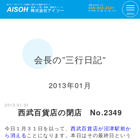
MENU
会長の”三行日記”
2013年01月
2013.01.31
西武百貨店の閉店 No.2349
今日１月３１日を以って、
西武百貨店が沼津駅前か
ら消える
ことになります。本日はその最終日という