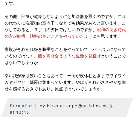
です。
その他、部屋が乾燥しないようにと加湿器を置くのですが、これ
の代わりに洗濯物の室内干しなどでも効果があると言います。こ
うしてみると、３丁目の夕日ではないのですが、
昭和の良き時代
の方が結構、効率の良いことをやっていた
ようにも思えます。
家族がそれぞれ好き勝手なことをやっていて、バラバラになって
いるのではなく、
膝を寄せ合うような生活を見直せ
ということで
はないでしょうか。
幸い我が家は狭いこともあって、一同が夜休むときまでワイワイ
ガヤガヤと一部屋に集まっています。やはりそれがささやかな幸
せを感ずるときでもあり、原点ではないでしょうか。
Permalink
by biz-ouen-ope@artistics.co.jp
at 13:45