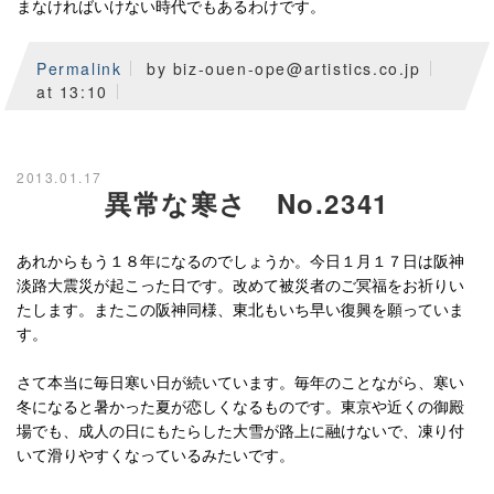
まなければいけない時代でもあるわけです。
Permalink
by biz-ouen-ope@artistics.co.jp
at 13:10
2013.01.17
異常な寒さ No.2341
あれからもう１８年になるのでしょうか。今日１月１７日は阪神
淡路大震災が起こった日です。改めて被災者のご冥福をお祈りい
たします。またこの阪神同様、東北もいち早い復興を願っていま
す。
さて本当に毎日寒い日が続いています。毎年のことながら、寒い
冬になると暑かった夏が恋しくなるものです。東京や近くの御殿
場でも、成人の日にもたらした大雪が路上に融けないで、凍り付
いて滑りやすくなっているみたいです。