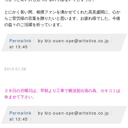
とにかく長い間、相撲ファンを沸かせてくれた高見盛関に、心か
らご苦労様の言葉を贈りたいと思います。お疲れ様でした。今後
の益々のご活躍を祈っています。
Permalink
by biz-ouen-ope@artistics.co.jp
at 13:45
2013.01.26
２８日の月曜日は、早朝より工事で横須賀出張の為、カキコミは
休ませて下さい。
Permalink
by biz-ouen-ope@artistics.co.jp
at 13:45