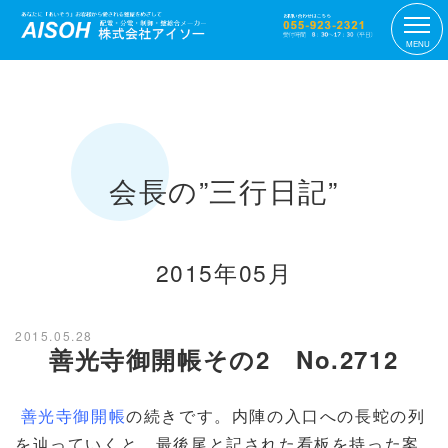
MENU
会長の”三行日記”
2015年05月
2015.05.28
善光寺御開帳その2 No.2712
善光寺御開帳
の続きです。内陣の入口への長蛇の列
を辿っていくと、最後尾と記された看板を持った案