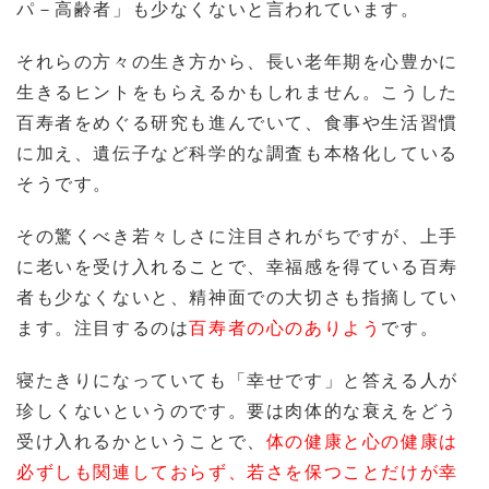
パ－高齢者」も少なくないと言われています。
それらの方々の生き方から、長い老年期を心豊かに
生きるヒントをもらえるかもしれません。こうした
百寿者をめぐる研究も進んでいて、食事や生活習慣
に加え、遺伝子など科学的な調査も本格化している
そうです。
その驚くべき若々しさに注目されがちですが、上手
に老いを受け入れることで、幸福感を得ている百寿
者も少なくないと、精神面での大切さも指摘してい
ます。注目するのは
百寿者の心のありよう
です。
寝たきりになっていても「幸せです」と答える人が
珍しくないというのです。要は肉体的な衰えをどう
受け入れるかということで、
体の健康と心の健康は
必ずしも関連しておらず、若さを保つことだけが幸