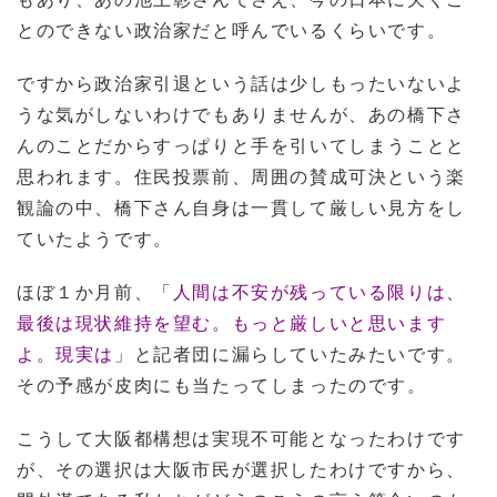
とのできない政治家だと呼んでいるくらいです。
ですから政治家引退という話は少しもったいないよ
うな気がしないわけでもありませんが、あの橋下さ
んのことだからすっぱりと手を引いてしまうことと
思われます。住民投票前、周囲の賛成可決という楽
観論の中、橋下さん自身は一貫して厳しい見方をし
ていたようです。
ほぼ１か月前、「
人間は不安が残っている限りは、
最後は現状維持を望む。もっと厳しいと思います
よ。現実は
」と記者団に漏らしていたみたいです。
その予感が皮肉にも当たってしまったのです。
こうして大阪都構想は実現不可能となったわけです
が、その選択は大阪市民が選択したわけですから、