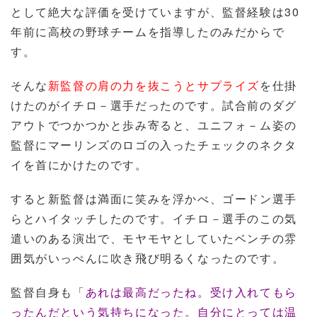
として絶大な評価を受けていますが、監督経験は30
年前に高校の野球チームを指導したのみだからで
す。
そんな
新監督の肩の力を抜こうとサプライズ
を仕掛
けたのがイチロ－選手だったのです。試合前のダグ
アウトでつかつかと歩み寄ると、ユニフォ－ム姿の
監督にマーリンズのロゴの入ったチェックのネクタ
イを首にかけたのです。
すると新監督は満面に笑みを浮かべ、ゴードン選手
らとハイタッチしたのです。イチロ－選手のこの気
遣いのある演出で、モヤモヤとしていたベンチの雰
囲気がいっぺんに吹き飛び明るくなったのです。
監督自身も「
あれは最高だったね。受け入れてもら
ったんだという気持ちになった。自分にとっては温