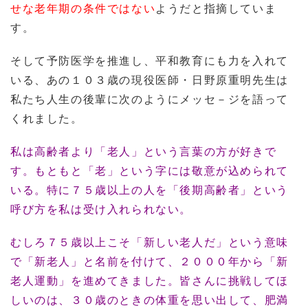
せな老年期の条件ではない
ようだと指摘していま
す。
そして予防医学を推進し、平和教育にも力を入れて
いる、あの１０３歳の現役医師・日野原重明先生は
私たち人生の後輩に次のようにメッセ－ジを語って
くれました。
私は高齢者より「老人」という言葉の方が好きで
す。もともと「老」という字には敬意が込められて
いる。特に７５歳以上の人を「後期高齢者」という
呼び方を私は受け入れられない。
むしろ７５歳以上こそ「新しい老人だ」という意味
で「新老人」と名前を付けて、２０００年から「新
老人運動」を進めてきました。皆さんに挑戦してほ
しいのは、３０歳のときの体重を思い出して、肥満