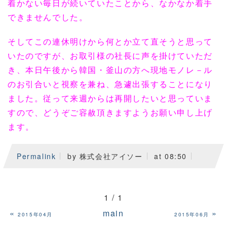
着かない毎日が続いていたことから、なかなか着手
できませんでした。
そしてこの連休明けから何とか立て直そうと思って
いたのですが、お取引様の社長に声を掛けていただ
き、本日午後から韓国・釜山の方へ現地モノレ－ル
のお引合いと視察を兼ね、急遽出張することになり
ました。従って来週からは再開したいと思っていま
すので、どうぞご容赦頂きますようお願い申し上げ
ます。
Permalink
by 株式会社アイソー
at 08:50
1 / 1
«
main
»
2015年04月
2015年06月