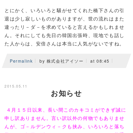
とにかく、いろいろと騒がせてくれた橋下さんの引
退は少し寂しいものがありますが、世の流れはまた
違ったリ－ダ－を求めていると言えるかもしれませ
ん。それにしても先日の韓国出張時、現地でも話し
た人からは、安倍さんは本当に人気がないですね。
Permalink
by 株式会社アイソー
at 08:45
2015.05.11
お知らせ
４月１５日以来、長い間このカキコミができず誠に
申し訳ありません。言い訳以外の何物でもありませ
んが、ゴ－ルデンウィ－クも挟み、いろいろと落ち