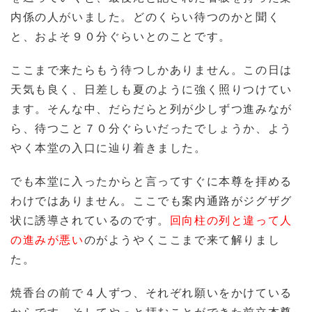
内係の人がいました。どのくらい待つのかと聞く
と、およそ９０分ぐらいとのことです。
ここまで来たらもう待つしかありません。この日は
天気も良く、日差しも夏のように強く照りつけてい
ます。そんな中、だらだらと列が少しずつ進みなが
ら、待つこと７０分ぐらいだったでしょうか、よう
やく本堂の入口に辿り着きました。
でも本堂に入ったからと言ってすぐに本尊を拝める
わけではありません。ここでも案内通路がジグザグ
状に誘導されているのです。
回向柱の列と違って人
の進みが悪い
のがようやくここまで来て解りまし
た。
焼香台の前で４人ずつ、それぞれ願いをかけている
からです。そしてやっと拝むことができた前立本尊