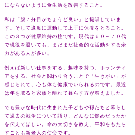
にならないように食生活を改善すること。
私は「腹７分目がちょうど良い」と提唱していま
す。そして適度に運動して上手に休養をとること。
この３つが健康維持の柱です。現代は６０～７０代
で現役を退いても、まだまだ社会的な活動をする余
力がある人が多い。
例えば新しい仕事をする、趣味を持つ、ボランティ
アをする。社会と関わり合うことで「生きがい」が
感じられて、心も体も健康でいられるのです。最近
は年を取ると家族と離れて暮らす方が増えました。
でも豊かな時代に生まれた子どもや孫たちと暮らし
て過去の戦争について語り、どんなに惨めだったか
を伝えてほしい。命の大切さを教え、平和をもたら
すことも新老人の使命です。