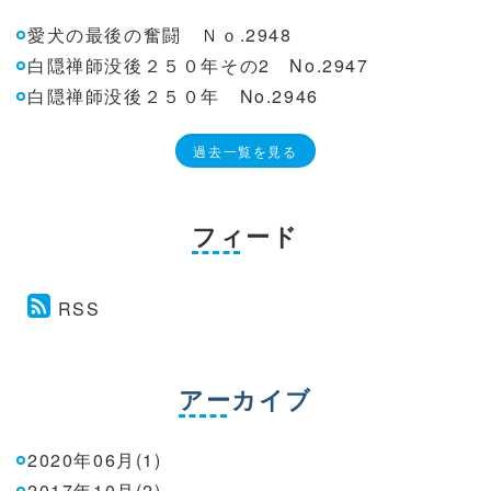
愛犬の最後の奮闘 Ｎｏ.2948
白隠禅師没後２５０年その2 No.2947
白隠禅師没後２５０年 No.2946
過去一覧を見る
フィード
RSS
アーカイブ
2020年06月(1)
2017年10月(2)