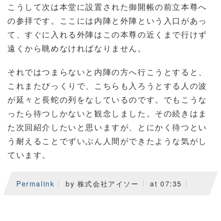
こうして次は本堂に設置された御開帳の前立本尊へ
の参拝です。ここには内陣と外陣という入口があっ
て、すぐに入れる外陣はこの本尊の近くまで行けず
遠くから眺めなければなりません。
それではつまらないと内陣の方へ行こうとすると、
これまたびっくりで、こちらも入ろうとする人の波
が延々と長蛇の列をなしているのです。でもこうな
ったら待つしかないと観念しました。その続きはま
た次回紹介したいと思いますが、とにかく待つとい
う耐えることでずいぶん人間ができたような気がし
ています。
Permalink
by 株式会社アイソー
at 07:35