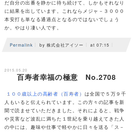
だ自分の出番を静かに待ち続けて、しかもそれなり
に結果を出しています。これならメジャ－３０００
本安打も単なる通過点となるのではないでしょう
か。やはり凄い人です。
Permalink
by 株式会社アイソー
at 07:15
2015.05.20
百寿者幸福の極意 No.2708
１００歳以上の高齢者（百寿者）
は全国で５万９千
人もいると伝えられています。この方々の記事を新
聞で読ませていただきました。それによると、戦争
や災害など波乱に満ちた１世紀を乗り越えてきた人
の中には、趣味や仕事で軽やかに日々を送る「ス－