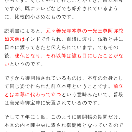
ですが、既にテレビなどでも紹介されているよう
に、比較的小さめなものです。
説明書によると、
元々善光寺本尊の一光三尊阿弥陀
如来像は
インドで作られ、百済に渡り、仏教と共に
日本に渡ってきたと伝えられています。でもその
後、
秘仏となり、それ以降は誰も目にしたことがな
い
というのです。
ですから御開帳されているものは、本尊の分身とし
て同じ姿で作られた前立本尊ということです。
前立
とは本尊に代わって立つ
という意味みたいで、普段
は善光寺御宝庫に安置されているのです。
そして７年に１度、このように御開帳の期間だけ、
本堂の内々陣中央に遷され御開帳となっているので