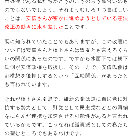
門外漢である私たちがどうのこうの言う筋合いのも
のでもないでしょう。それよりむしろ１つ喜ばしい
ことは、
安倍さんが密かに進めようとしている憲法
改正の動きに水を差した
ことです。
既に知られていたことでもありますが、この改憲に
ついては安倍さんと橋下さんは盟友とも言えるくら
いの関係にあったのです。ですから水面下では橋下
氏側が安倍政権を応援し、その一方で、安倍氏側は
都構想を後押しするという「互助関係」があったと
も言われています。
それが橋下さん引退で、維新の党は逆に自民党に対
抗する勢力として、野党として民主党などとの再編
をにらんだ連携を加速させる可能性があると言われ
ているからです。こうなれば護憲派としての私たち
の望むところでもあるわけです。