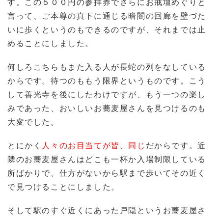
す。この５００円の参拝券でさらにお戒壇めぐりと
言って、ご本尊の真下に通じる暗闇の回廊を壁づた
いに歩くというのもできるのですが、それまでは止
めることにしました。
何しろこちらもまた入る人が長蛇の列をなしている
からです。待つのももう限界というものです。こう
して善光寺を後にしたわけですが、もう一つの楽し
みであった、おいしいお蕎麦屋さんを見つけるのも
大変でした。
とにかく
人々のお目当てが皆、同じ
だからです。近
隣のお蕎麦屋さんはどこも一杯か入場制限している
所ばかりで、仕方がないから駅まで歩いてその近く
で見つけることにしました。
そして駅のすぐ近くにあった戸隠というお蕎麦屋さ