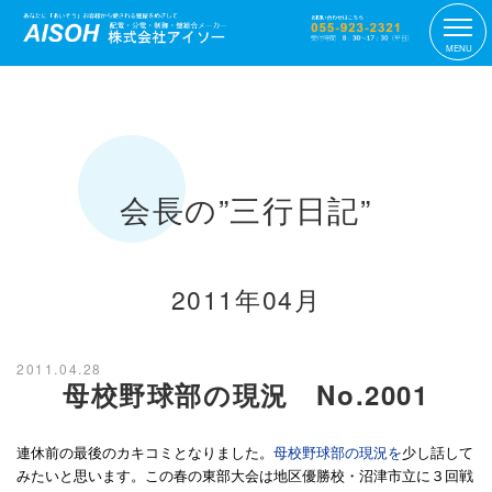
MENU
会長の”三行日記”
2011年04月
2011.04.28
母校野球部の現況 No.2001
連休前の最後のカキコミとなりました。
母校野球部の現況を
少し話して
みたいと思います。この春の東部大会は地区優勝校・沼津市立に３回戦