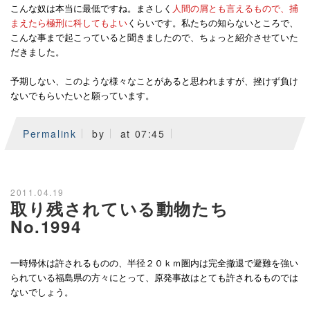
こんな奴は本当に最低ですね。まさしく
人間の屑とも言えるもので、捕
まえたら極刑に科してもよい
くらいです。私たちの知らないところで、
こんな事まで起こっていると聞きましたので、ちょっと紹介させていた
だきました。
予期しない、このような様々なことがあると思われますが、挫けず負け
ないでもらいたいと願っています。
Permalink
by
at 07:45
2011.04.19
取り残されている動物たち
No.1994
一時帰休は許されるものの、半径２０ｋｍ圏内は完全撤退で避難を強い
られている福島県の方々にとって、原発事故はとても許されるものでは
ないでしょう。