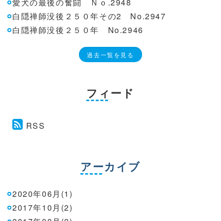
愛犬の最後の奮闘 Ｎｏ.2948
白隠禅師没後２５０年その2 No.2947
白隠禅師没後２５０年 No.2946
過去一覧を見る
フィード
RSS
アーカイブ
2020年06月(1)
2017年10月(2)