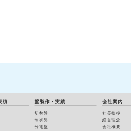
実績
盤製作・実績
会社案内
切替盤
社長挨拶
制御盤
経営理念
分電盤
会社概要