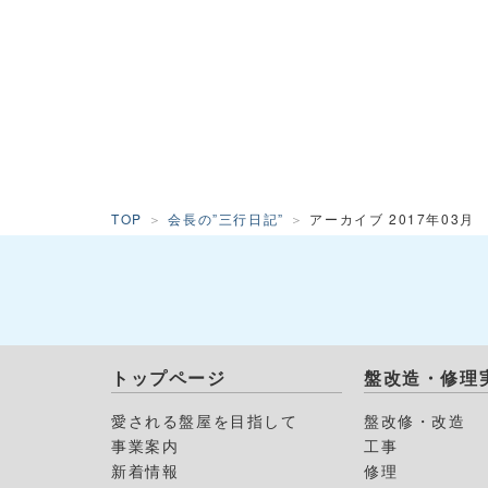
TOP
会長の”三行日記”
アーカイブ 2017年03月
トップページ
盤改造・修理
愛される盤屋を目指して
盤改修・改造
事業案内
工事
新着情報
修理