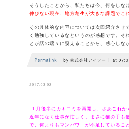
そうしたことから、私たちは今、何をしな
伸びない現在、地方創生が大きな課題でこ
その具体的な内容については次回紹介させ
く勉強しているなというのが感想です。そ
とが話の端々に窺えることから、感心しな
Permalink
by 株式会社アイソー
at 07:3
2017.03.02
１月後半にカキコミを再開し、さあこれか
近年になく仕事が忙しく、まさに猫の手も
で、何よりもマンパワ－が不足しているこ