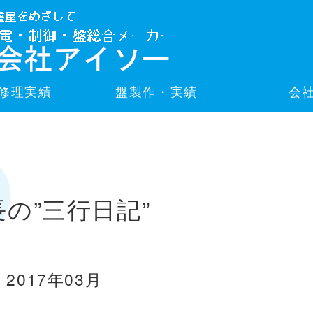
修理実績
盤製作・実績
会
長の”三行日記”
2017年03月