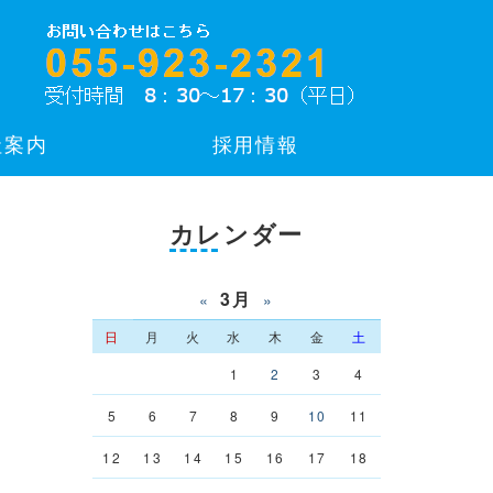
社案内
採用情報
カレンダー
3月
«
»
日
月
火
水
木
金
土
1
2
3
4
5
6
7
8
9
10
11
12
13
14
15
16
17
18