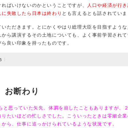
ければいけないのかということですが、
人口や経済が行き
れに失敗したら日本は終わり
とも言えるとも話されていま
ていただきます。とにかくやはり総理大臣を目指すような
れから講演するその土地についても、よく事前学習されて
がら良い印象を持ったものです。
5
お断わり
らと思っていた矢先、体調を崩したこともありますが、
借りたいほどの忙しさでした。こういったときは零細企業
とから、仕事に追っかけられているような状況です。