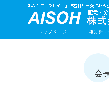
トップページ
盤改造・
会