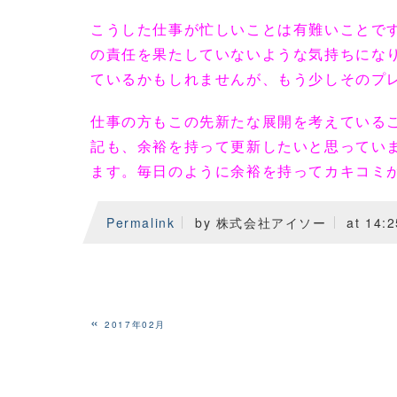
こうした仕事が忙しいことは有難いことで
の責任を果たしていないような気持ちにな
ているかもしれませんが、もう少しそのプ
仕事の方もこの先新たな展開を考えている
記も、余裕を持って更新したいと思ってい
ます。毎日のように余裕を持ってカキコミ
Permalink
by 株式会社アイソー
at 14:2
«
2017年02月