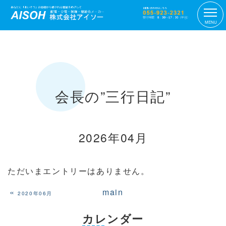
MENU
会長の”三行日記”
2026年04月
ただいまエントリーはありません。
«
main
2020年06月
カレンダー