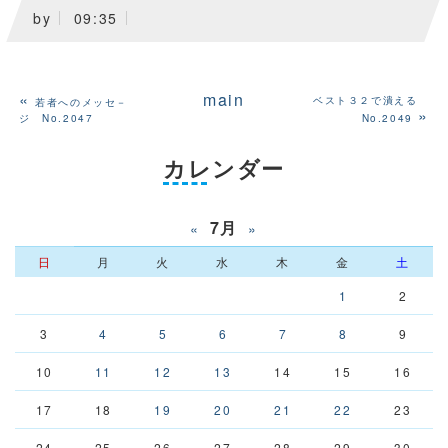
by
09:35
«
main
ベスト３２で潰える
若者へのメッセ－
»
ジ No.2047
No.2049
カレンダー
7月
«
»
日
月
火
水
木
金
土
1
2
3
4
5
6
7
8
9
10
11
12
13
14
15
16
17
18
19
20
21
22
23
24
25
26
27
28
29
30