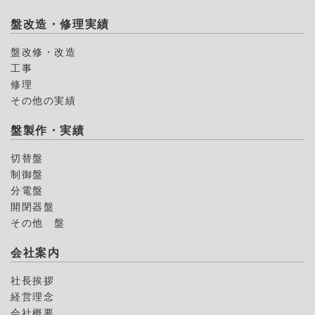
盤改造・修理実績
盤改修・改造
工事
修理
その他の実績
盤製作・実績
切替盤
制御盤
分電盤
開閉器盤
その他 盤
会社案内
社長挨拶
経営理念
会社概要