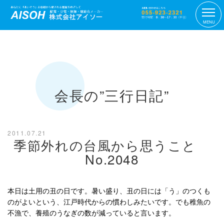
MENU
会長の”三行日記”
2011.07.21
季節外れの台風から思うこと
No.2048
本日は土用の丑の日です。暑い盛り、丑の日には「う」のつくも
のがよいという、江戸時代からの慣わしみたいです。でも稚魚の
不漁で、養殖のうなぎの数が減っていると言います。