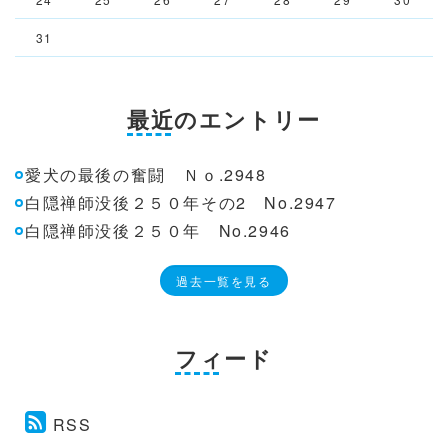
31
最近のエントリー
愛犬の最後の奮闘 Ｎｏ.2948
白隠禅師没後２５０年その2 No.2947
白隠禅師没後２５０年 No.2946
過去一覧を見る
フィード
RSS