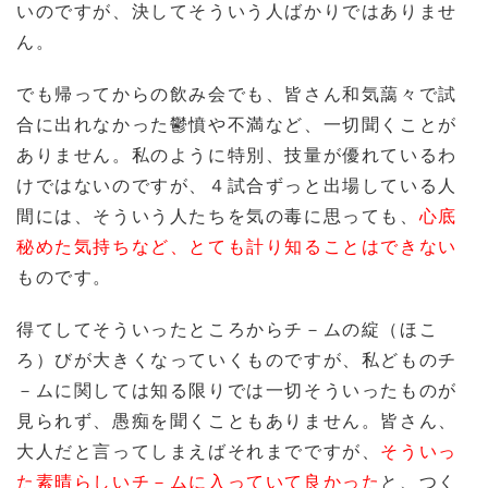
いのですが、決してそういう人ばかりではありませ
ん。
でも帰ってからの飲み会でも、皆さん和気藹々で試
合に出れなかった鬱憤や不満など、一切聞くことが
ありません。私のように特別、技量が優れているわ
けではないのですが、４試合ずっと出場している人
間には、そういう人たちを気の毒に思っても、
心底
秘めた気持ちなど、とても計り知ることはできない
ものです。
得てしてそういったところからチ－ムの綻（ほこ
ろ）びが大きくなっていくものですが、私どものチ
－ムに関しては知る限りでは一切そういったものが
見られず、愚痴を聞くこともありません。皆さん、
大人だと言ってしまえばそれまでですが、
そういっ
た素晴らしいチ－ムに入っていて良かった
と、つく