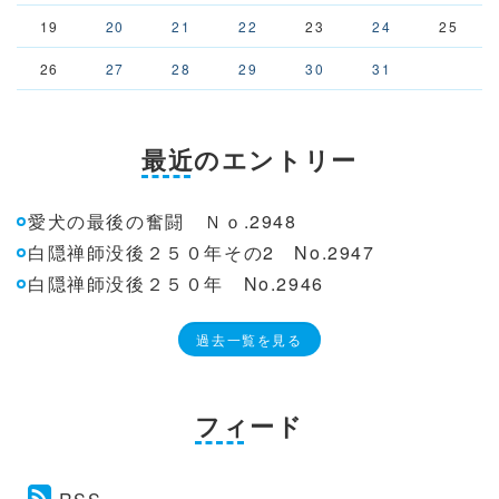
19
20
21
22
23
24
25
26
27
28
29
30
31
最近のエントリー
愛犬の最後の奮闘 Ｎｏ.2948
白隠禅師没後２５０年その2 No.2947
白隠禅師没後２５０年 No.2946
過去一覧を見る
フィード