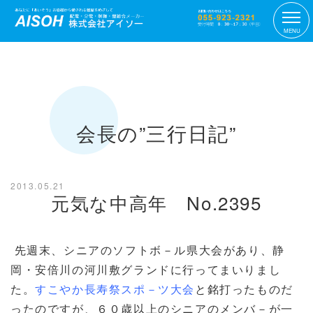
MENU
会長の”三行日記”
2013.05.21
元気な中高年 No.2395
先週末、シニアのソフトボ－ル県大会があり、静
岡・安倍川の河川敷グランドに行ってまいりまし
た。
すこやか長寿祭スポ－ツ大会
と銘打ったものだ
ったのですが、６０歳以上のシニアのメンバ－が一