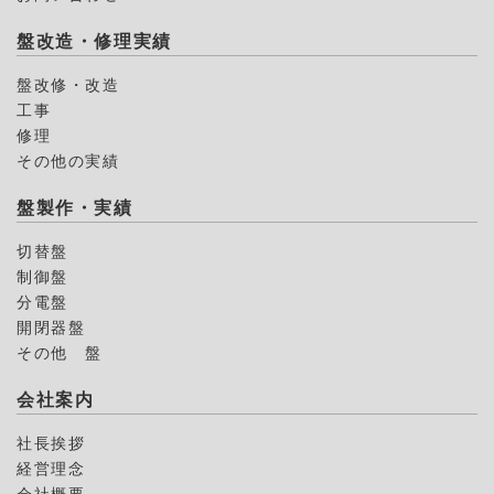
盤改造・修理実績
盤改修・改造
工事
修理
その他の実績
盤製作・実績
切替盤
制御盤
分電盤
開閉器盤
その他 盤
会社案内
社長挨拶
経営理念
会社概要