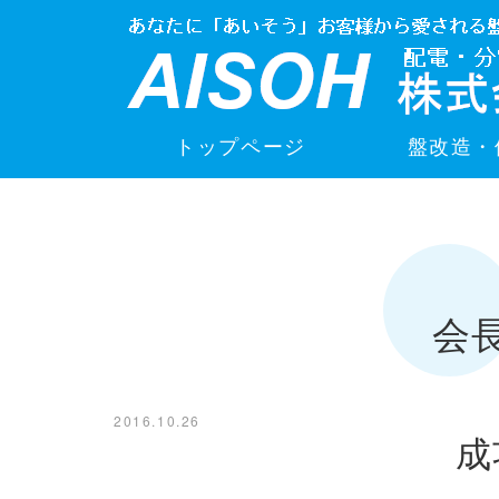
トップページ
盤改造・
会
2016.10.26
成