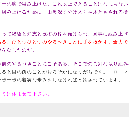
下一の腕で組み上げた。これ以上できることはなにもない
を組み上げるために、山奥深く分け入り神木ともされる檜
よって経験と知恵と技術の粋を傾けられ、見事に組み上げ
ある、ひとつひとつのやるべきことに手を抜かず、全力で
形をなしたのだ。
の前のやるべきことにこそある。そこでの真剣な取り組み
見ると目の前のことがおろそかになりがちです。「ロ－マ
一歩一歩の着実な歩みをしなければと諭されています。
コミは休ませて下さい。