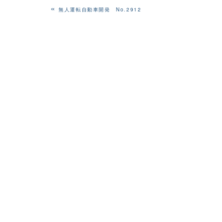
«
無人運転自動車開発 No.2912