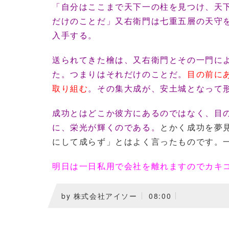
「自分はここまで天下一の柱を見つけ、天
だけのことだ」又右衛門は七重五層の天守
入手する。
送られてきた檜は、又右衛門とその一門に
た。つまりはそれだけのことだ。
目の前に
取り組む
。その集大成が、安土城となって
成功とはどこか彼方にあるのではなく、目
に、栄光が輝くのである。
とかく成功を夢
にして成らず」とはよく言ったものです。
明日は一日私用で会社を離れますのでカキ
by
株式会社アイソー
08:00