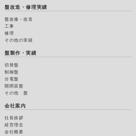
盤改造・修理実績
盤改修・改造
工事
修理
その他の実績
盤製作・実績
切替盤
制御盤
分電盤
開閉器盤
その他 盤
会社案内
社長挨拶
経営理念
会社概要