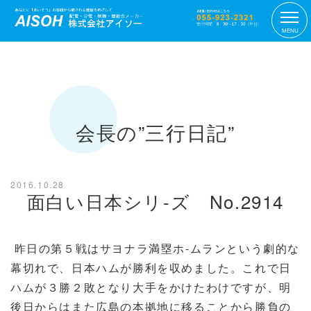
MENU
会長の”三行日記”
2016.10.28
面白い日本シリ-ズ No.2914
昨日の第５戦はサヨナラ満塁ホ-ムランという劇的な
幕切れで、日本ハムが勝利を収めました。これで日
ハムが３勝２敗となり大手をかけたわけですが、明
後日からはまた広島の本拠地に移ることから勝負の