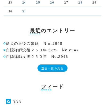
23
24
25
26
27
28
29
30
31
最近のエントリー
愛犬の最後の奮闘 Ｎｏ.2948
白隠禅師没後２５０年その2 No.2947
白隠禅師没後２５０年 No.2946
過去一覧を見る
フィード
RSS