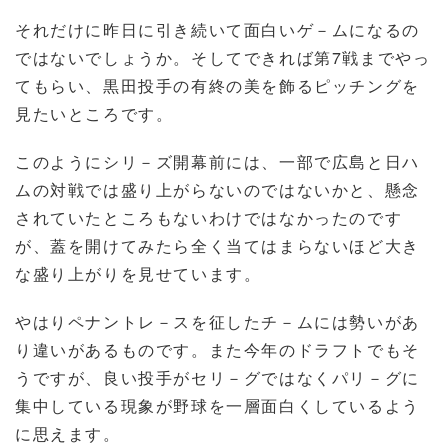
それだけに昨日に引き続いて面白いゲ－ムになるの
ではないでしょうか。そしてできれば第7戦までやっ
てもらい、黒田投手の有終の美を飾るピッチングを
見たいところです。
このようにシリ－ズ開幕前には、一部で広島と日ハ
ムの対戦では盛り上がらないのではないかと、懸念
されていたところもないわけではなかったのです
が、蓋を開けてみたら全く当てはまらないほど大き
な盛り上がりを見せています。
やはりペナントレ－スを征したチ－ムには勢いがあ
り違いがあるものです。また今年のドラフトでもそ
うですが、良い投手がセリ－グではなくパリ－グに
集中している現象が野球を一層面白くしているよう
に思えます。