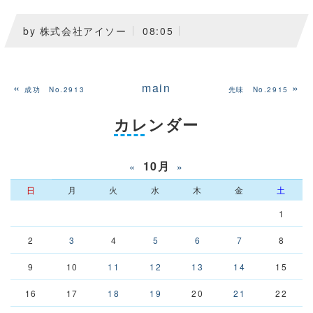
by
株式会社アイソー
08:05
«
main
»
成功 No.2913
先味 No.2915
カレンダー
10月
«
»
日
月
火
水
木
金
土
1
2
3
4
5
6
7
8
9
10
11
12
13
14
15
16
17
18
19
20
21
22