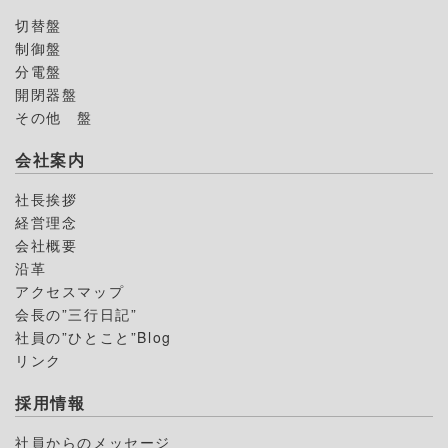
切替盤
制御盤
分電盤
開閉器盤
その他 盤
会社案内
社長挨拶
経営理念
会社概要
沿革
アクセスマップ
会長の”三行日記”
社員の”ひとこと”Blog
リンク
採用情報
社員からのメッセージ