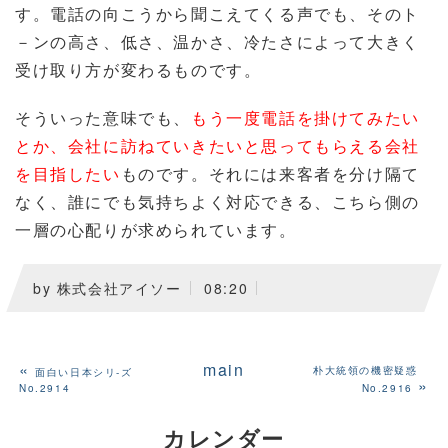
す。電話の向こうから聞こえてくる声でも、そのト
－ンの高さ、低さ、温かさ、冷たさによって大きく
受け取り方が変わるものです。
そういった意味でも、
もう一度電話を掛けてみたい
とか、会社に訪ねていきたいと思ってもらえる会社
を目指したい
ものです。それには来客者を分け隔て
なく、誰にでも気持ちよく対応できる、こちら側の
一層の心配りが求められています。
by
株式会社アイソー
08:20
«
main
朴大統領の機密疑惑
面白い日本シリ-ズ
»
No.2914
No.2916
カレンダー