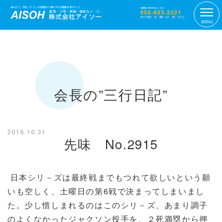
MENU
会長の”三行日記”
2016.10.31
先味 No.2915
日本シリ－ズは最終戦までもつれて欲しいという願
いも空しく、土曜日の第6戦で決まってしまいまし
た。少し惜しまれるのはこのシリ－ズ、あまり調子
のよくなかったジャクソン投手を、２死満塁から押