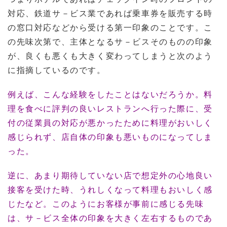
対応、鉄道サ－ビス業であれば乗車券を販売する時
の窓口対応などから受ける第一印象のことです。こ
の先味次第で、主体となるサ－ビスそのものの印象
が、良くも悪くも大きく変わってしまうと次のよう
に指摘しているのです。
例えば、こんな経験をしたことはないだろうか。料
理を食べに評判の良いレストランへ行った際に、受
付の従業員の対応が悪かったために料理がおいしく
感じられず、店自体の印象も悪いものになってしま
った。
逆に、あまり期待していない店で想定外の心地良い
接客を受けた時、うれしくなって料理もおいしく感
じたなど。このようにお客様が事前に感じる先味
は、サ－ビス全体の印象を大きく左右するものであ