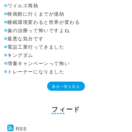
ワイルズ再熱
映画館に行くまでが億劫
睡眠環境変わると世界が変わる
歯の治療って怖いですよね
最悪な気分です
電設工業行ってきました
キングダム
増量キャンペーンって怖い
トレーナーになりました
過去一覧を見る
フィード
RSS