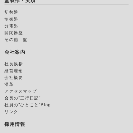
盤製作・実績
切替盤
制御盤
分電盤
開閉器盤
その他 盤
会社案内
社長挨拶
経営理念
会社概要
沿革
アクセスマップ
会長の”三行日記”
社員の”ひとこと”Blog
リンク
採用情報