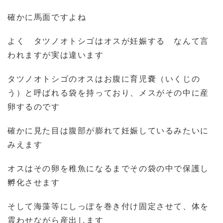
確かに馬面ですよね
よく タツノオトシゴはオスが妊娠する なんて言
われますが実は違います
タツノオトシゴのオスはお腹に育児嚢（いくじの
う）と呼ばれる袋を持っており、メスがその中に産
卵するのです
確かに見た目は腹部が膨れて妊娠しているみたいに
みえます
オスはその卵を稚魚になるまでその袋の中で保護し
孵化させます
そして海藻等にしっぽを巻き付け固定させて、体を
震わせながら産出します