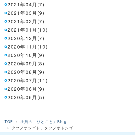
2021年04月(7)
2021年03月(9)
2021年02月(7)
2021年01月(10)
2020年12月(7)
2020年11月(10)
2020年10月(9)
2020年09月(8)
2020年08月(9)
2020年07月(11)
2020年06月(9)
2020年05月(5)
TOP
社員の「ひとこと」Blog
タツノオシゴト、タツノオトシゴ