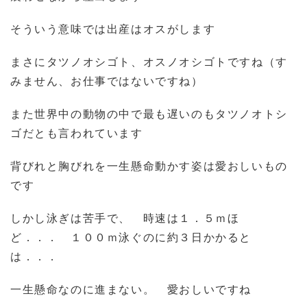
そういう意味では出産はオスがします
まさにタツノオシゴト、オスノオシゴトですね（す
みません、お仕事ではないですね）
また世界中の動物の中で最も遅いのもタツノオトシ
ゴだとも言われています
背びれと胸びれを一生懸命動かす姿は愛おしいもの
です
しかし泳ぎは苦手で、 時速は１．５ｍほ
ど．．． １００ｍ泳ぐのに約３日かかると
は．．．
一生懸命なのに進まない。 愛おしいですね