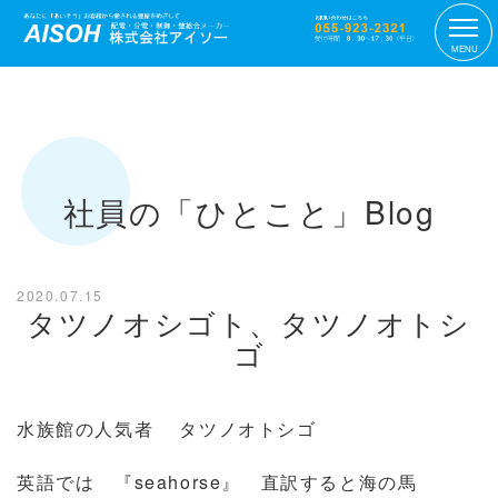
MENU
社員の「ひとこと」Blog
2020.07.15
タツノオシゴト、タツノオトシ
ゴ
水族館の人気者 タツノオトシゴ
英語では 『seahorse』 直訳すると海の馬