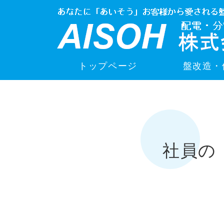
トップページ
盤改造・
社員の