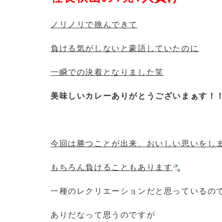
ノリノリで挑んできて
負ける気がしないと豪語していたのに
一瞬での決着となりました笑
美味しいカレーありがとうございまぁす！
今回は勝つことが出来、おいしい思いをし
もちろん負けることもあります
一種のレクリエーションだと思っているの
ありだなって思うのですが