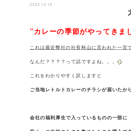
2023.10.12
”カレーの季節がやってきま
これは最近弊社の社長秋山に言われた一言
なんだ？？？？って話ですよね。。。
これをわかりやすく訳しますと
ご当地レトルトカレーのチラシが届いたか
会社の福利厚生で入っているものの一部に