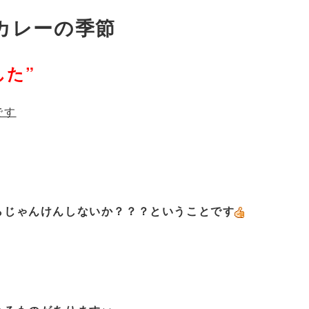
カレーの季節
した”
です
らじゃんけんしないか？？？ということです