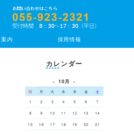
社案内
採用情報
カレンダー
10月
«
»
日
月
火
水
木
金
土
1
2
3
4
5
6
7
8
9
10
11
12
13
14
15
16
17
18
19
20
21