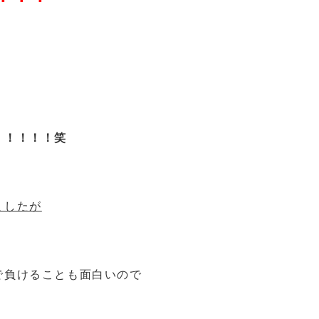
！！！！！笑
ましたが
で負けることも面白いので