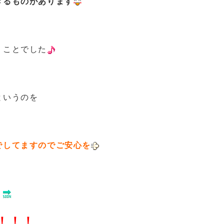
きるものがあります
うことでした
というのを
でしてますのでご安心を
。
！！！