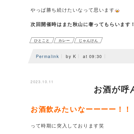
やっぱ勝ち続けたいなって思います
次回開催時はまた秋山に奢ってもらいます
ひとこと
カレー
じゃんけん
Permalink
by K
at 09:30
2023.10.11
お酒が呼
お酒飲みたいなーーーー！！
って時期に突入しております笑