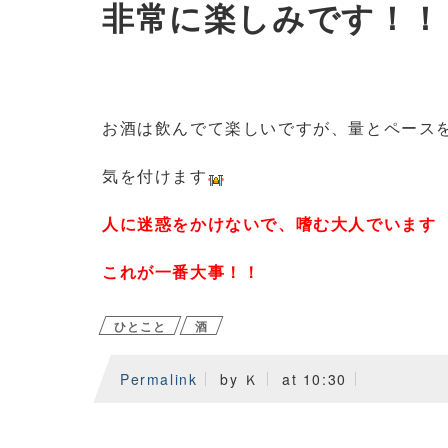
非常に楽しみです！！
お酒は飲んでて楽しいですが、量とペース
気を付けます
人に迷惑をかけないで、嗜む大人でいます
これが一番大事！！
ひとこと
酒
Permalink
by Ｋ
at 10:30