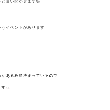
っと言い聞かせます笑
いうイベントがあります
のがある程度決まっているので
ます