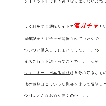
ダイエット中でも下調べなら仕方ないよね
酒ガチャ
よく利用する通販サイトで
と
周年記念のガチャが開催されていたので
ついつい購入してしまいました。。。
まあこれも下調べってことで。。。
笑
ウィスキー、日本酒辺り
は自分の好きなも
他の種類はこういった機会を使って冒険し
今回はどんなお酒が届くのか。。。