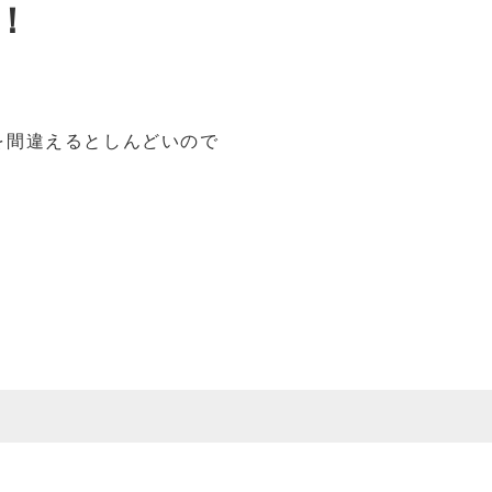
！
を間違えるとしんどいので