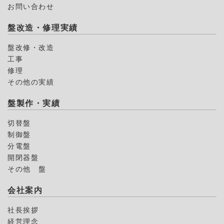
お問い合わせ
盤改造・修理実績
盤改修・改造
工事
修理
その他の実績
盤製作・実績
切替盤
制御盤
分電盤
開閉器盤
その他 盤
会社案内
社長挨拶
経営理念