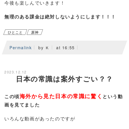
今後も楽しんでいきます！
無理のある課金は絶対しないようにします！！！
ひとこと
原神
Permalink
by Ｋ
at 16:55
2023.12.12
日本の常識は案外すごい？？
海外から見た日本の常識に驚く
この頃
という動
画を見てました
いろんな動画があったのですが