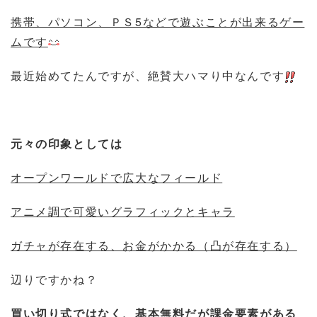
携帯、パソコン、ＰＳ5などで遊ぶことが出来るゲー
ムです
最近始めてたんですが、絶賛大ハマり中なんです
元々の印象としては
オープンワールドで広大なフィールド
アニメ調で可愛いグラフィックとキャラ
ガチャが存在する、お金がかかる
（凸が存在する）
辺りですかね？
買い切り式ではなく、基本無料だが課金要素がある