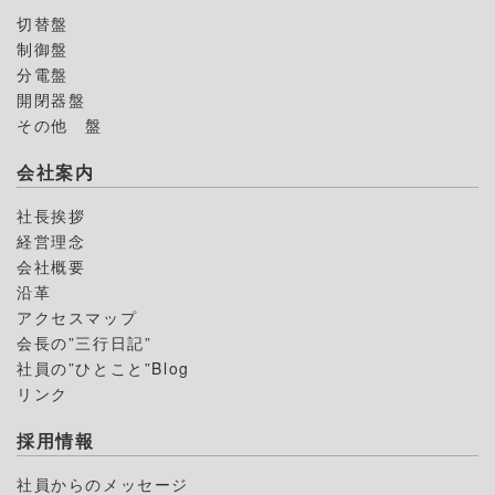
切替盤
制御盤
分電盤
開閉器盤
その他 盤
会社案内
社長挨拶
経営理念
会社概要
沿革
アクセスマップ
会長の”三行日記”
社員の”ひとこと”Blog
リンク
採用情報
社員からのメッセージ