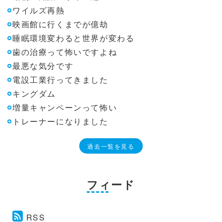
ワイルズ再熱
映画館に行くまでが億劫
睡眠環境変わると世界が変わる
歯の治療って怖いですよね
最悪な気分です
電設工業行ってきました
キングダム
増量キャンペーンって怖い
トレーナーになりました
過去一覧を見る
フィード
RSS