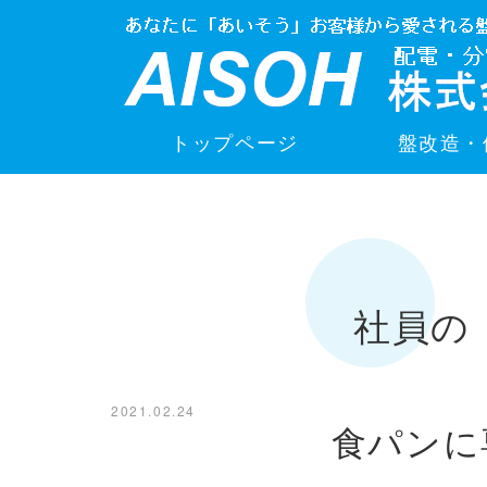
トップページ
盤改造・
社員の
2021.02.24
食パンに