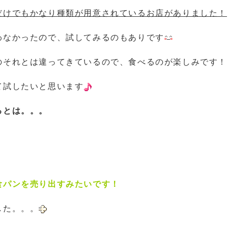
だけでもかなり種類が用意されているお店がありました！
わなかったので、試してみるのもありです
のそれとは違ってきているので、食べるのが楽しみです！
て試したいと思います
るとは。。。
食パンを売り出すみたいです！
した。。。