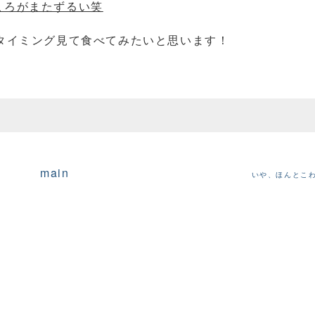
ころがまたずるい笑
タイミング見て食べてみたいと思います！
main
いや、ほんとこ