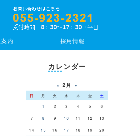
社案内
採用情報
カレンダー
2月
«
»
日
月
火
水
木
金
土
1
2
3
4
5
6
7
8
9
10
11
12
13
14
15
16
17
18
19
20