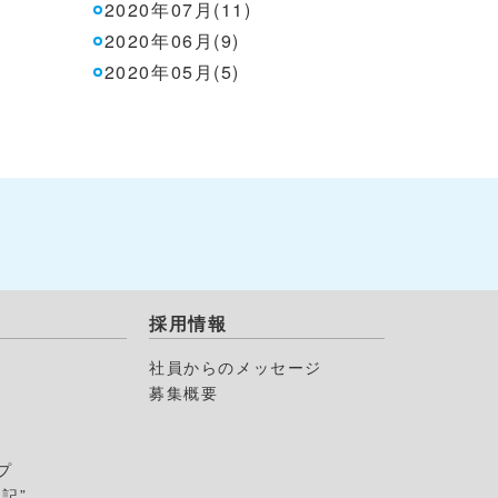
2020年07月(11)
2020年06月(9)
2020年05月(5)
採用情報
社員からのメッセージ
募集概要
プ
記”