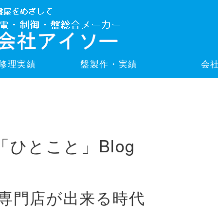
修理実績
盤製作・実績
会
「ひとこと」Blog
専門店が出来る時代