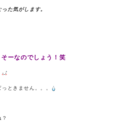
なった気がします。
、そーなのでしょう！笑
。
ぱっときません。。。
ね？