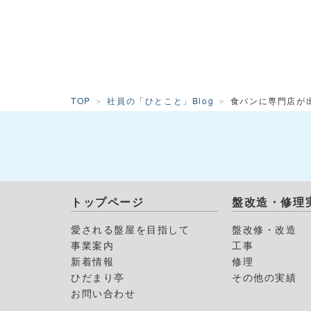
TOP
社員の「ひとこと」Blog
食パンに専門店が
トップページ
盤改造・修理
愛される盤屋を目指して
盤改修・改造
事業案内
工事
新着情報
修理
ひだまり亭
その他の実績
お問い合わせ