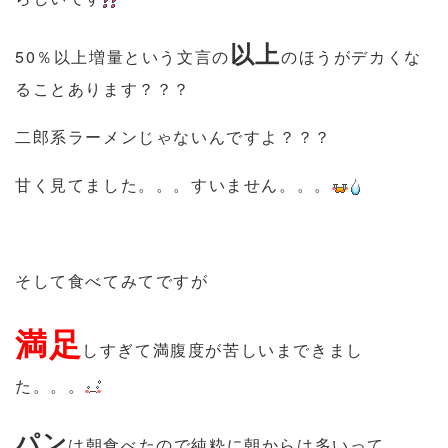
以上
50％以上増量という文言の
のほうがデカくな
ることあります？？？
二郎系ラーメンじゃないんですよ？？？
甘く見てました。。。すいません。。。
そして食べてみてですが
満足
しすぎて満腹度が苦しいまできまし
た。。。
パン
は朝食べたので純粋に朝からは多いって