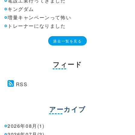
電設工業行ってきました
キングダム
増量キャンペーンって怖い
トレーナーになりました
過去一覧を見る
フィード
RSS
アーカイブ
2026年08月(1)
2026年07月(3)