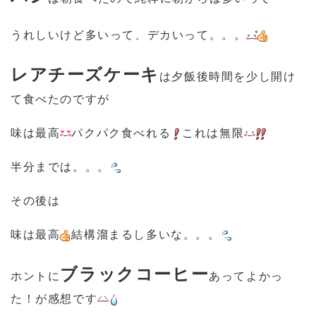
うれしいけど多いって、デカいって。。。
レアチーズケーキ
は夕飯後時間を少し開け
て食べたのですが
味は最高
パクパク食べれる
これは無限
半分までは。。。
その後は
味は最高
結構溜まるし多いな。。。
ブラックコーヒー
ホントに
あってよかっ
た！が感想です