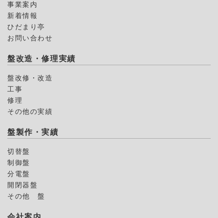
事業案内
新着情報
ひだまり亭
お問い合わせ
盤改造・修理実績
盤改修・改造
工事
修理
その他の実績
盤製作・実績
切替盤
制御盤
分電盤
開閉器盤
その他 盤
会社案内