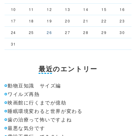
10
11
12
13
14
15
16
17
18
19
20
21
22
23
24
25
26
27
28
29
30
31
最近のエントリー
動物豆知識 サイズ編
ワイルズ再熱
映画館に行くまでが億劫
睡眠環境変わると世界が変わる
歯の治療って怖いですよね
最悪な気分です