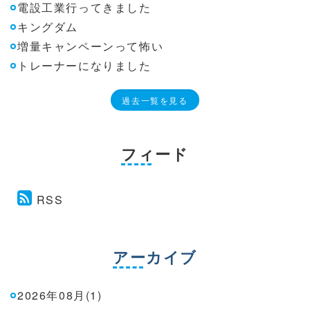
電設工業行ってきました
キングダム
増量キャンペーンって怖い
トレーナーになりました
過去一覧を見る
フィード
RSS
アーカイブ
2026年08月(1)