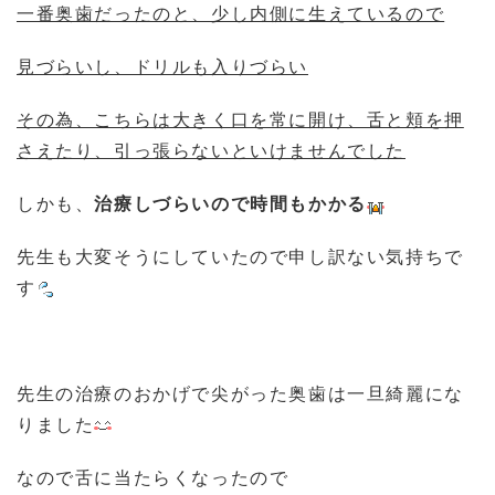
一番奥歯だったのと、少し内側に生えているので
見づらいし、ドリルも入りづらい
その為、こちらは大きく口を常に開け、舌と頬を押
さえたり、引っ張らないといけませんでした
しかも、
治療しづらいので時間もかかる
先生も大変そうにしていたので申し訳ない気持ちで
す
先生の治療のおかげで尖がった奥歯は一旦綺麗にな
りました
なので舌に当たらくなったので