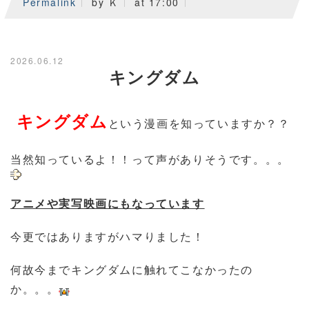
Permalink
by Ｋ
at 17:00
2026.06.12
キングダム
キングダム
という漫画を知っていますか？？
当然知っているよ！！って声がありそうです。。。
アニメや実写映画にもなっています
今更ではありますがハマりました！
何故今までキングダムに触れてこなかったの
か。。。