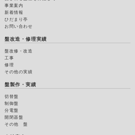
事業案内
新着情報
ひだまり亭
お問い合わせ
盤改造・修理実績
盤改修・改造
工事
修理
その他の実績
盤製作・実績
切替盤
制御盤
分電盤
開閉器盤
その他 盤