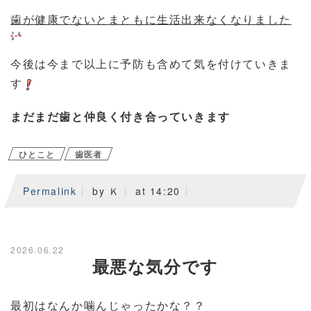
歯が健康でないとまともに生活出来なくなりました
今後は今まで以上に予防も含めて気を付けていきま
す
まだまだ歯と仲良く付き合っていきます
ひとこと
歯医者
Permalink
by Ｋ
at 14:20
2026.06.22
最悪な気分です
最初はなんか噛んじゃったかな？？