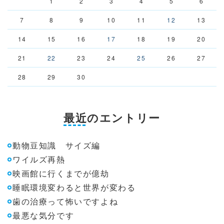
1
2
3
4
5
6
7
8
9
10
11
12
13
14
15
16
17
18
19
20
21
22
23
24
25
26
27
28
29
30
最近のエントリー
動物豆知識 サイズ編
ワイルズ再熱
映画館に行くまでが億劫
睡眠環境変わると世界が変わる
歯の治療って怖いですよね
最悪な気分です