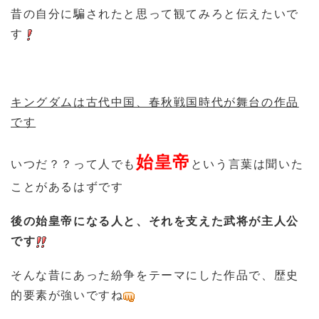
昔の自分に騙されたと思って観てみろと伝えたいで
す
キングダムは古代中国、春秋戦国時代が舞台の作品
です
始皇帝
いつだ？？って人でも
という言葉は聞いた
ことがあるはずです
後の始皇帝になる人と、それを支えた武将が主人公
です
そんな昔にあった紛争をテーマにした作品で、歴史
的要素が強いですね