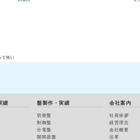
キ
って怖い
実績
盤製作・実績
会社案内
切替盤
社長挨拶
制御盤
経営理念
分電盤
会社概要
開閉器盤
沿革