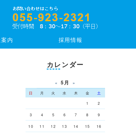
社案内
採用情報
カレンダー
5月
«
»
日
月
火
水
木
金
土
1
2
3
4
5
6
7
8
9
10
11
12
13
14
15
16