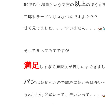
以上
50％以上増量という文言の
のほうが
二郎系ラーメンじゃないんですよ？？？
甘く見てました。。。すいません。。。
そして食べてみてですが
満足
しすぎて満腹度が苦しいまできま
パン
は朝食べたので純粋に朝からは多い
うれしいけど多いって、デカいって。。。