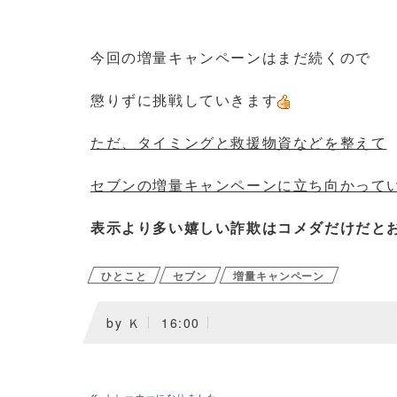
今回の増量キャンペーンはまだ続くので
懲りずに挑戦していきます
ただ、タイミングと救援物資などを整えて
セブンの増量キャンペーンに立ち向かって
表示より多い嬉しい詐欺はコメダだけだと
ひとこと
セブン
増量キャンペーン
by
Ｋ
16:00
«