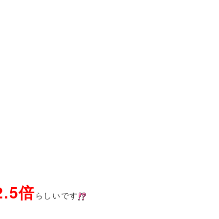
2.5倍
らしいです