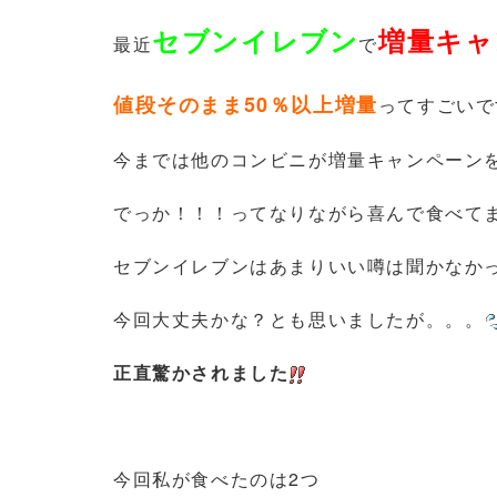
セブンイレブン
増量キャ
最近
で
値段そのまま50％以上増量
ってすごいで
今までは他のコンビニが増量キャンペーン
でっか！！！ってなりながら喜んで食べて
セブンイレブンはあまりいい噂は聞かなか
今回大丈夫かな？とも思いましたが。。。
正直驚かされました
今回私が食べたのは2つ