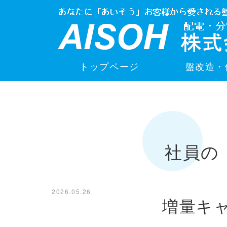
トップページ
盤改造・
社員の
2026.05.26
増量キ