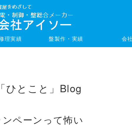
修理実績
盤製作・実績
会
「ひとこと」Blog
ャンペーンって怖い