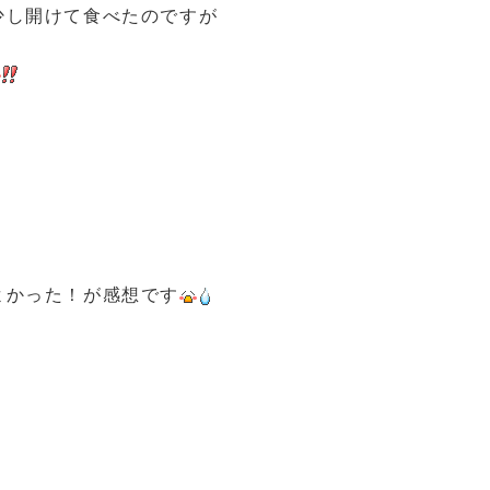
少し開けて食べたのですが
よかった！が感想です