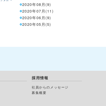
ングダム
2020年08月(9)
2020年07月(11)
2020年06月(9)
2020年05月(5)
採用情報
社員からのメッセージ
募集概要