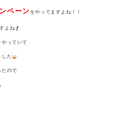
ンペーン
をやってますよね！！
すよね
をやっていて
ました
ったので