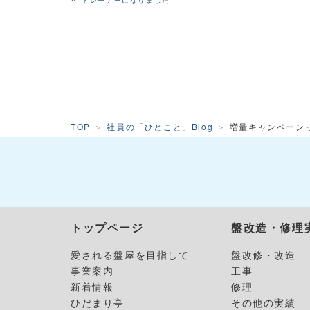
トレーナーになりました
TOP
社員の「ひとこと」Blog
増量キャンペーン
トップページ
盤改造・修理
愛される盤屋を目指して
盤改修・改造
事業案内
工事
新着情報
修理
ひだまり亭
その他の実績