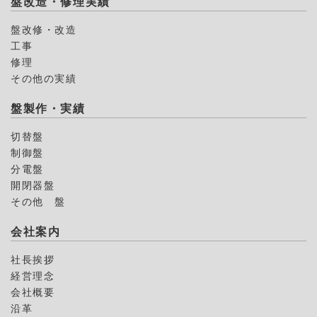
盤改造・修理実績
盤改修・改造
工事
修理
その他の実績
盤製作・実績
切替盤
制御盤
分電盤
開閉器盤
その他 盤
会社案内
社長挨拶
経営理念
会社概要
沿革