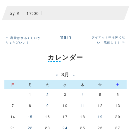
by
K
17:00
«
main
ダイエット中も怖くな
容量は余るくらいが
»
ちょうどいい！
い 馬刺し！！
カレンダー
3月
«
»
日
月
火
水
木
金
土
1
2
3
4
5
6
7
8
9
10
11
12
13
14
15
16
17
18
19
20
21
22
23
24
25
26
27