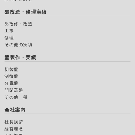
盤改造・修理実績
盤改修・改造
工事
修理
その他の実績
盤製作・実績
切替盤
制御盤
分電盤
開閉器盤
その他 盤
会社案内
社長挨拶
経営理念