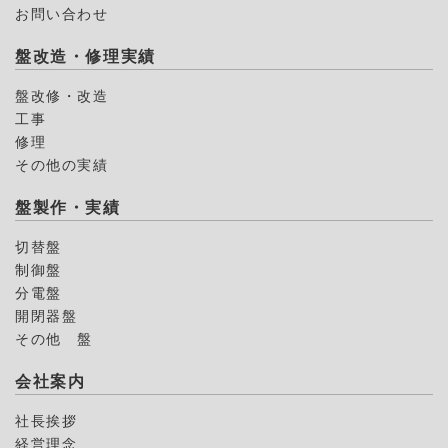
お問い合わせ
盤改造・修理実績
盤改修・改造
工事
修理
その他の実績
盤製作・実績
切替盤
制御盤
分電盤
開閉器盤
その他 盤
会社案内
社長挨拶
経営理念