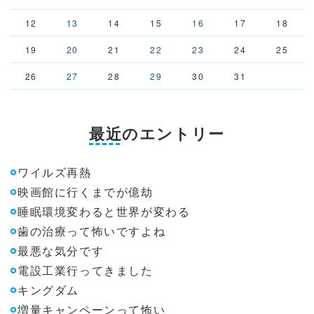
12
13
14
15
16
17
18
19
20
21
22
23
24
25
26
27
28
29
30
31
最近のエントリー
ワイルズ再熱
映画館に行くまでが億劫
睡眠環境変わると世界が変わる
歯の治療って怖いですよね
最悪な気分です
電設工業行ってきました
キングダム
増量キャンペーンって怖い