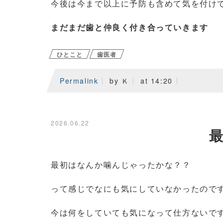
今後は今まで以上に予防も含めて気を付け
まだまだ歯と仲良く付き合っていきます
ひとこと
歯医者
Permalink
by Ｋ
at 14:20
2026.06.22
最初はなんか噛んじゃったかな？？
って感じでなにも気にしていなかったので
今は何をしていても気になって仕方ないで