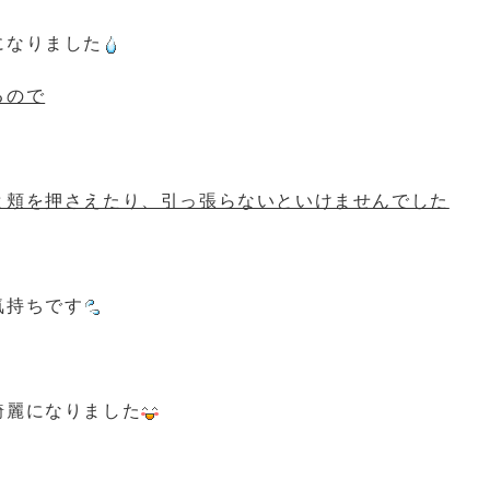
になりました
るので
と頬を押さえたり、引っ張らないといけませんでした
気持ちです
綺麗になりました