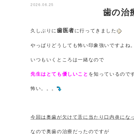
2026.06.25
歯の治
歯医者
久しぶりに
に行ってきました
やっぱりどうしても怖い印象強いですよね
いつもいくところは一緒なので
先生はとても優しいこと
を知っているので
怖い。。。
今回は奥歯が欠けて舌に当たり口内炎にな
なので奥歯の治療だったのですが