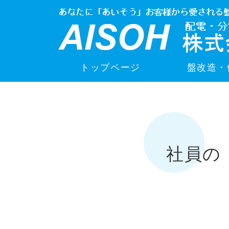
トップページ
盤改造・
社員の