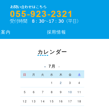
社案内
採用情報
カレンダー
7月
«
»
日
月
火
水
木
金
土
1
2
3
4
5
6
7
8
9
10
11
12
13
14
15
16
17
18