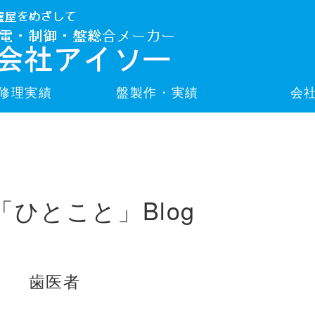
修理実績
盤製作・実績
会
「ひとこと」Blog
歯医者