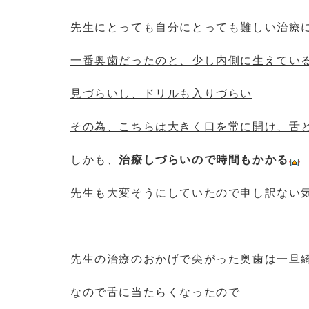
先生にとっても自分にとっても難しい治療
一番奥歯だったのと、少し内側に生えてい
見づらいし、ドリルも入りづらい
その為、こちらは大きく口を常に開け、舌
しかも、
治療しづらいので時間もかかる
先生も大変そうにしていたので申し訳ない
先生の治療のおかげで尖がった奥歯は一旦
なので舌に当たらくなったので