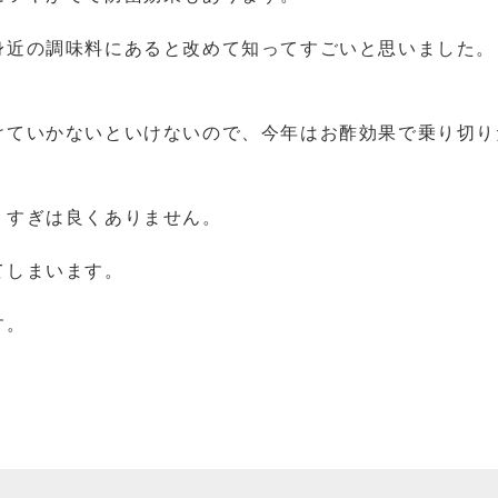
身近の調味料にあると改めて知ってすごいと思いました。
けていかないといけないので、今年はお酢効果で乗り切り
りすぎは良くありません。
てしまいます。
す。