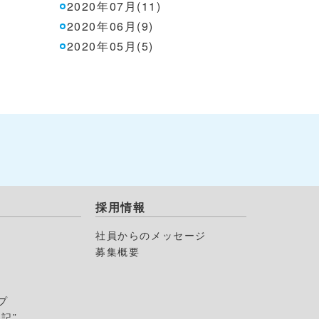
2020年07月(11)
2020年06月(9)
2020年05月(5)
採用情報
社員からのメッセージ
募集概要
プ
記”