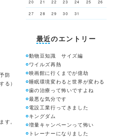
20
21
22
23
24
25
26
27
28
29
30
31
最近のエントリー
動物豆知識 サイズ編
ワイルズ再熱
映画館に行くまでが億劫
予防
睡眠環境変わると世界が変わる
する）
歯の治療って怖いですよね
最悪な気分です
電設工業行ってきました
キングダム
ます。
増量キャンペーンって怖い
トレーナーになりました