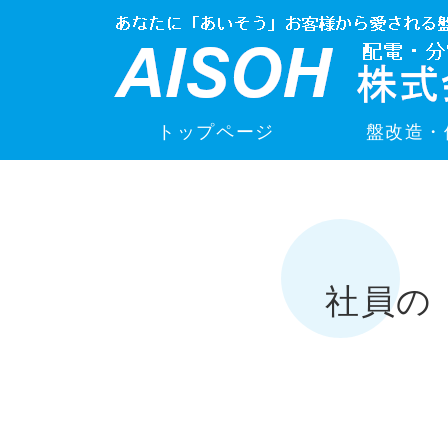
トップページ
盤改造・
社員の