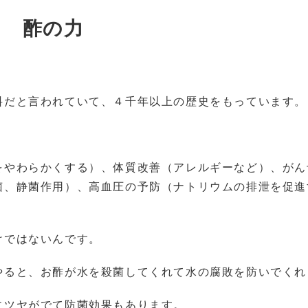
酢の力
料だと言われていて、４千年以上の歴史をもっています。
をやわらかくする）、体質改善（アレルギーなど）、がん
菌、静菌作用）、高血圧の予防（ナトリウムの排泄を促進
けではないんです。
やると、お酢が水を殺菌してくれて水の腐敗を防いでくれ
にツヤがでて防菌効果もあります。