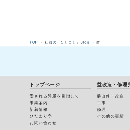
TOP
社員の「ひとこと」Blog
酢
トップページ
盤改造・修理
愛される盤屋を目指して
盤改修・改造
事業案内
工事
新着情報
修理
ひだまり亭
その他の実績
お問い合わせ