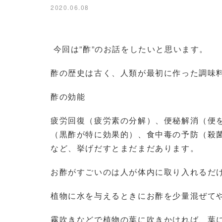
2020.06.08
今回は”酢”のお話をしたいと思います。
酢の歴史は古く、人類が最初に作った調味
酢の効能
疲労回復（疲労素の分解）、便秘解消（便
（黒酢が特に効果的）、食中毒の予防（殺
など、挙げだすとまだまだあります。
お酢がすごいのは人が体内に取り入れるだ
植物に水を与えるときにお酢を少量混ぜて
霧吹きなどで植物の葉に吹きかければ、葉