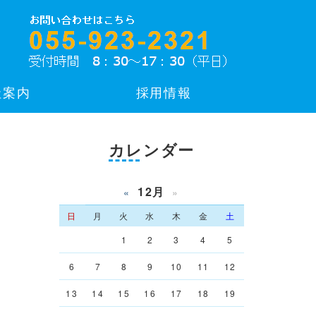
社案内
採用情報
カレンダー
12月
«
»
日
月
火
水
木
金
土
1
2
3
4
5
6
7
8
9
10
11
12
13
14
15
16
17
18
19