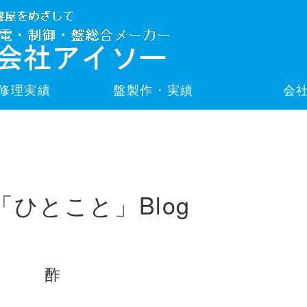
修理実績
盤製作・実績
会
「ひとこと」Blog
酢