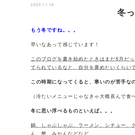
2020.11.16
冬
もう冬ですね。。。
早いなあって感じています！
このブログを書き始めたときはまだ5月だ
てられているなと、自分を褒めたいくらい
この時期になってくると、寒いのが苦手な
（冷たいメニューじゃなきゃ大概喜んで食
冬に思い浮べるものといえば。。。
鍋、しゃぶしゃぶ、ラーメン、シチュー、
ん、蟹、みかんなどなど