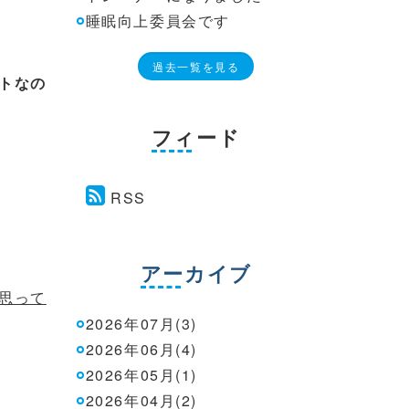
睡眠向上委員会です
過去一覧を見る
トなの
フィード
RSS
アーカイブ
思って
2026年07月(3)
2026年06月(4)
2026年05月(1)
2026年04月(2)