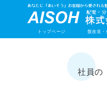
トップページ
盤改造・
社員の