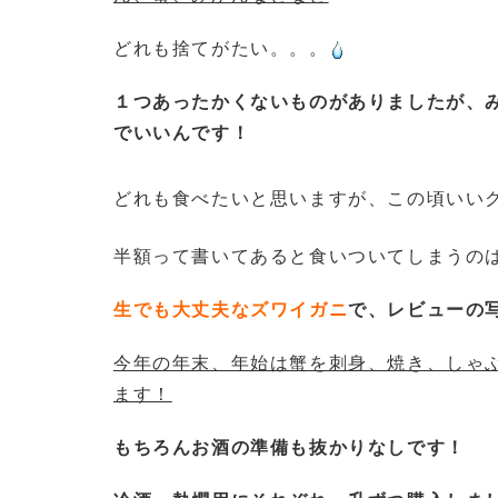
どれも捨てがたい。。。
１つあったかくないものがありましたが、
でいいんです！
どれも食べたいと思いますが、この頃いい
半額って書いてあると食いついてしまうの
生でも大丈夫なズワイガニ
で、レビューの
今年の年末、年始は蟹を刺身、焼き、しゃ
ます！
もちろんお酒の準備も抜かりなしです！