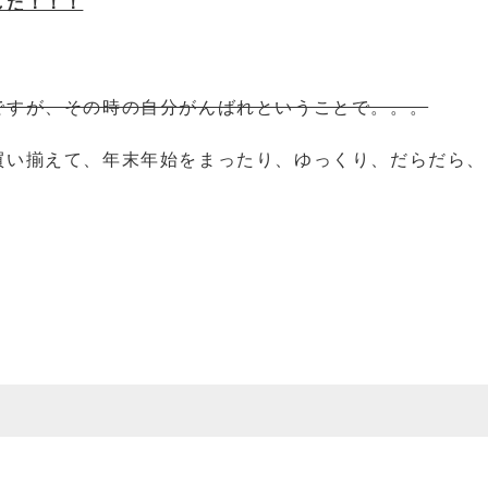
した！！！
ですが、その時の自分がんばれということで。。。
買い揃えて、年末年始をまったり、ゆっくり、だらだら、