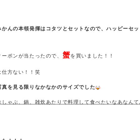
みかんの本領発揮はコタツとセットなので、ハッピーセッ
蟹
クーポンが当たったので、
を買いました！！
は仕方ない！！笑
写真を見る限りなかなかのサイズでした
ぶしゃぶ、鍋、雑炊あたりで料理して食べたいなあなんて