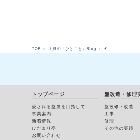
TOP
社員の「ひとこと」Blog
冬
トップページ
盤改造・修理
愛される盤屋を目指して
盤改修・改造
事業案内
工事
新着情報
修理
ひだまり亭
その他の実績
お問い合わせ