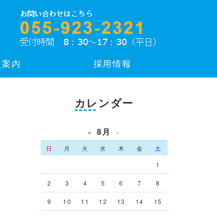
社案内
採用情報
カレンダー
8月
«
»
日
月
火
水
木
金
土
1
2
3
4
5
6
7
8
9
10
11
12
13
14
15