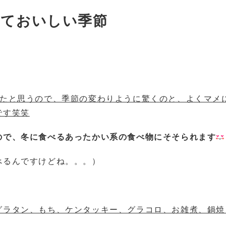
っておいしい季節
ったと思うので、季節の変わりように驚くのと、よくマメ
です笑笑
ので、冬に食べるあったかい系の食べ物にそそられます
べるんですけどね。。。）
グラタン、もち、ケンタッキー、グラコロ、お雑煮、鍋焼