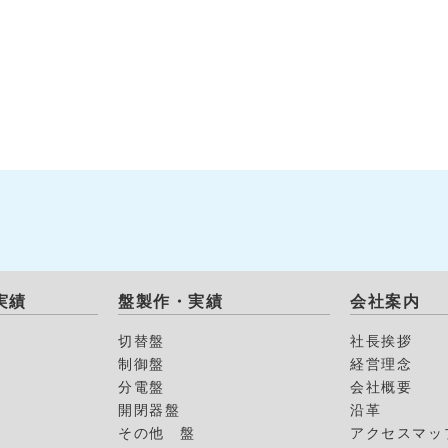
実績
盤製作・実績
会社案内
切替盤
社長挨拶
制御盤
経営理念
分電盤
会社概要
開閉器盤
沿革
その他 盤
アクセスマッ