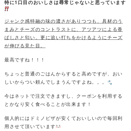
特に1口目のおいしさは尋常じゃないと思っています
ジャンク感特融の味の濃さがありつつも、具材のう
まみとチーズのコントラストに、アツアツによる香
ばしさと匂い。更に追い打ちをかけるようにチーズ
が伸びる見た目。
最高ですね！！！
ちょっと普通のごはんからすると高めですが、おい
しいからつい頼んでしまうんですよね。。。
今はネットで注文できますし、クーポンを利用する
とかなり安く食べることが出来ます！
個人的にはドミノピザが安くておいしいので毎回利
用させて頂いています