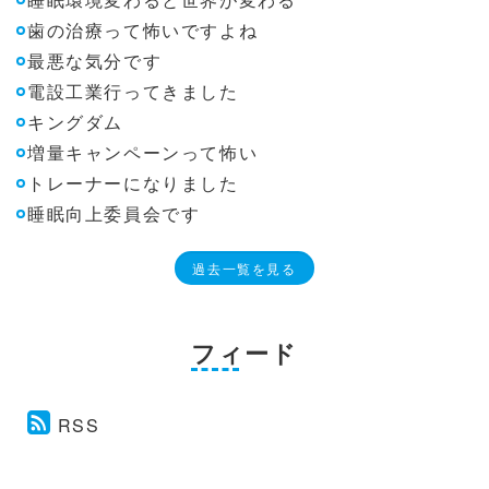
歯の治療って怖いですよね
最悪な気分です
電設工業行ってきました
キングダム
増量キャンペーンって怖い
トレーナーになりました
睡眠向上委員会です
過去一覧を見る
フィード
RSS