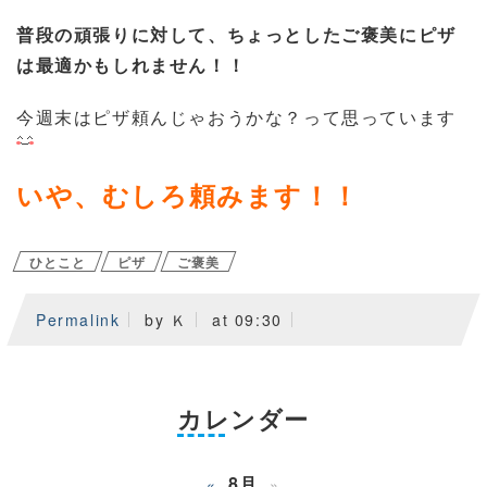
普段の頑張りに対して、ちょっとしたご褒美にピザ
は最適かもしれません！！
今週末はピザ頼んじゃおうかな？って思っています
いや、むしろ頼みます！！
ひとこと
ピザ
ご褒美
Permalink
by Ｋ
at 09:30
カレンダー
8月
«
»