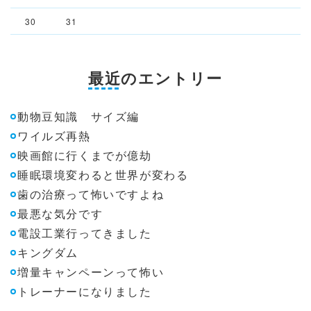
30
31
最近のエントリー
動物豆知識 サイズ編
ワイルズ再熱
映画館に行くまでが億劫
睡眠環境変わると世界が変わる
歯の治療って怖いですよね
最悪な気分です
電設工業行ってきました
キングダム
増量キャンペーンって怖い
トレーナーになりました