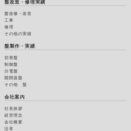
盤改造・修理実績
盤改修・改造
工事
修理
その他の実績
盤製作・実績
切替盤
制御盤
分電盤
開閉器盤
その他 盤
会社案内
社長挨拶
経営理念
会社概要
沿革