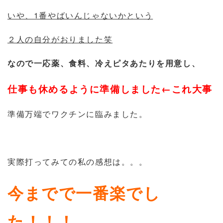
いや、1番やばいんじゃないかという
２人の自分がおりました笑
なので一応薬、食料、冷えピタあたりを用意し、
仕事も休めるように準備しました←これ大事
準備万端でワクチンに臨みました。
実際打ってみての私の感想は。。。
今までで一番楽でし
た！！！