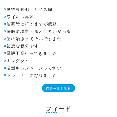
動物豆知識 サイズ編
ワイルズ再熱
映画館に行くまでが億劫
睡眠環境変わると世界が変わる
歯の治療って怖いですよね
最悪な気分です
電設工業行ってきました
キングダム
増量キャンペーンって怖い
トレーナーになりました
過去一覧を見る
フィード