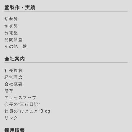
盤製作・実績
切替盤
制御盤
分電盤
開閉器盤
その他 盤
会社案内
社長挨拶
経営理念
会社概要
沿革
アクセスマップ
会長の”三行日記”
社員の”ひとこと”Blog
リンク
採用情報