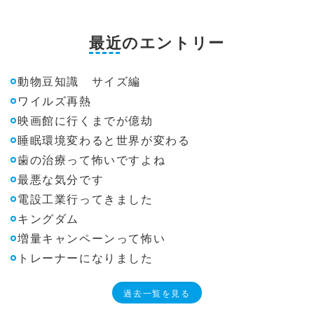
最近のエントリー
動物豆知識 サイズ編
ワイルズ再熱
映画館に行くまでが億劫
睡眠環境変わると世界が変わる
歯の治療って怖いですよね
最悪な気分です
電設工業行ってきました
キングダム
増量キャンペーンって怖い
トレーナーになりました
過去一覧を見る