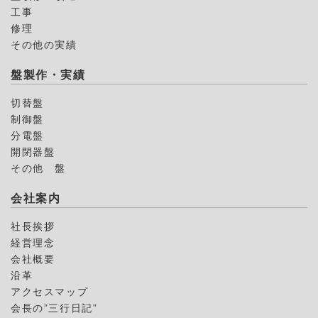
工事
修理
その他の実績
盤製作・実績
切替盤
制御盤
分電盤
開閉器盤
その他 盤
会社案内
社長挨拶
経営理念
会社概要
沿革
アクセスマップ
会長の”三行日記”