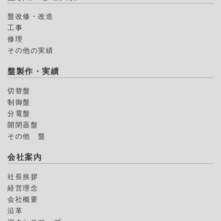
盤改修・改造
工事
修理
その他の実績
盤製作・実績
切替盤
制御盤
分電盤
開閉器盤
その他 盤
会社案内
社長挨拶
経営理念
会社概要
沿革