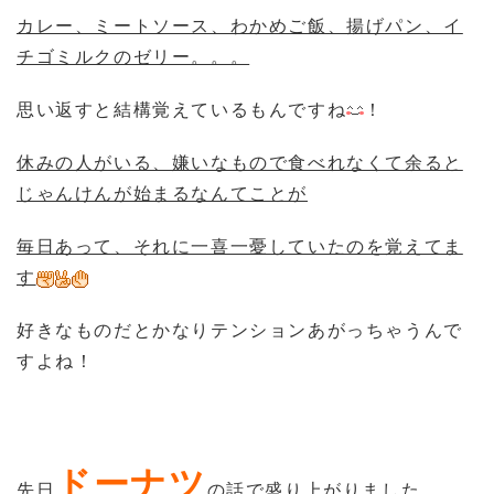
カレー、ミートソース、わかめご飯、揚げパン、イ
チゴミルクのゼリー。。。
思い返すと結構覚えているもんですね
！
休みの人がいる、嫌いなもので食べれなくて余ると
じゃんけんが始まるなんてことが
毎日あって、それに一喜一憂していたのを覚えてま
す
好きなものだとかなりテンションあがっちゃうんで
すよね！
ドーナツ
先日
の話で盛り上がりました。