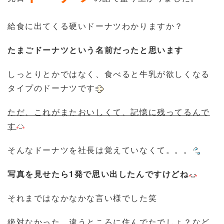
給食に出てくる硬いドーナツわかりますか？
たまごドーナツという名前だったと思います
しっとりとかではなく、食べると牛乳が欲しくなる
タイプのドーナツです
ただ、これがまたおいしくて、記憶に残ってるんで
す
そんなドーナツを社長は覚えていなくて。。。
写真を見せたら1発で思い出したんですけどね
それまではなかなかな言い様でした笑
絶対なかった、違うところに住んでたでしょ？など