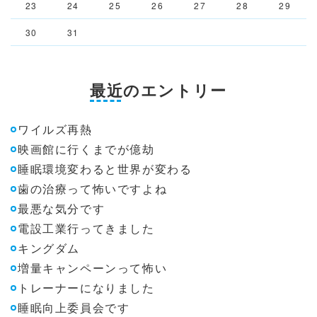
23
24
25
26
27
28
29
30
31
最近のエントリー
ワイルズ再熱
映画館に行くまでが億劫
睡眠環境変わると世界が変わる
歯の治療って怖いですよね
最悪な気分です
電設工業行ってきました
キングダム
増量キャンペーンって怖い
トレーナーになりました
睡眠向上委員会です