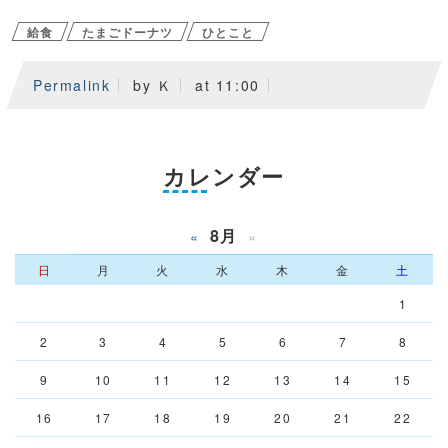
給食
たまごドーナツ
ひとこと
Permalink
by Ｋ
at 11:00
カレンダー
8月
«
»
日
月
火
水
木
金
土
1
2
3
4
5
6
7
8
9
10
11
12
13
14
15
16
17
18
19
20
21
22