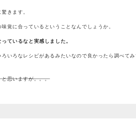
に驚きます。
の味覚に合っているということなんでしょうか。
なっているなと実感しました。
いろいろなレシピがあるみたいなので良かったら調べてみ
うと思いますが。。。