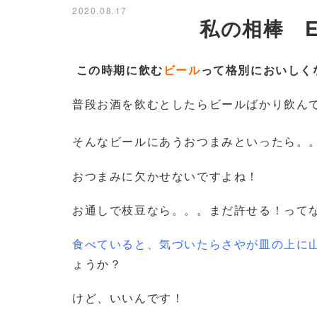
2020.08.17
私の相棒 E
この時期に飲む
ビール
って格別においしく
普段お酒を飲むとしたらビールばかり飲ん
そんなビールにあうおつまみといったら。
おつまみに欠かせないですよね！
お通しで枝豆なら。。。まだ許せる！って
食べていると、気づいたらさやが皿の上に
ょうか？
けど、いいんです！