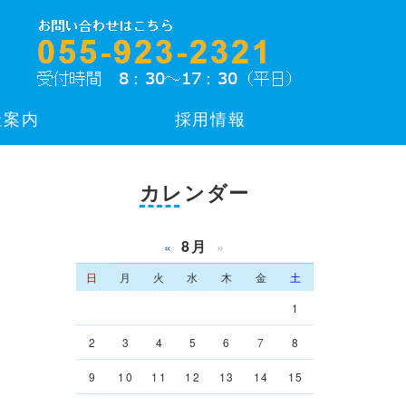
社案内
採用情報
カレンダー
8月
«
»
日
月
火
水
木
金
土
1
2
3
4
5
6
7
8
9
10
11
12
13
14
15