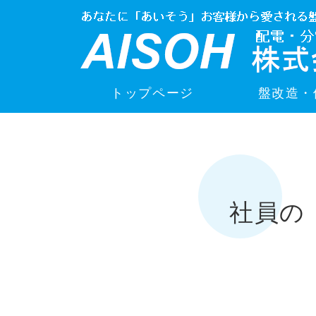
トップページ
盤改造・
社員の