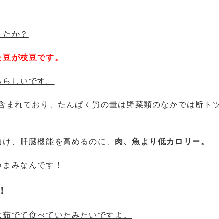
したか？
た豆が枝豆です。
るらしいです。
く含まれており、たんぱく質の量は野菜類のなかでは断ト
助け、肝臓機能を高めるのに、
肉、魚より低カロリー。
つまみなんです！
！
は茹でて食べていたみたいですよ。