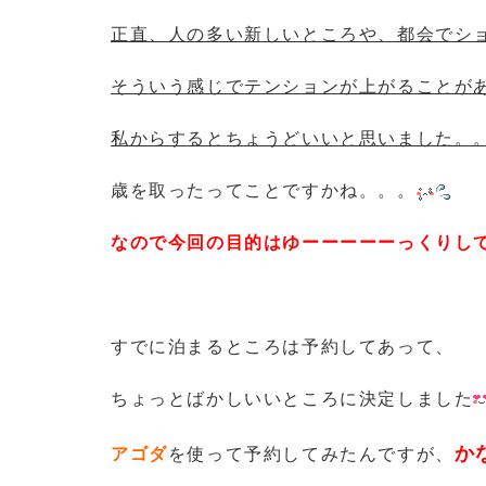
正直、人の多い新しいところや、都会でシ
そういう感じでテンションが上がることが
私からするとちょうどいいと思いました。
歳を取ったってことですかね。。。
なので今回の目的はゆーーーーーっくりし
すでに泊まるところは予約してあって、
ちょっとばかしいいところに決定しました
か
アゴダ
を使って予約してみたんですが、