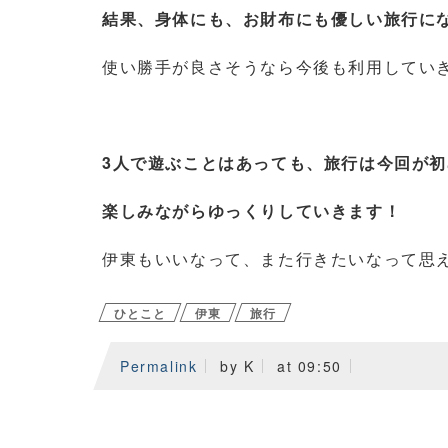
結果、身体にも、お財布にも優しい旅行に
使い勝手が良さそうなら今後も利用してい
3人で遊ぶことはあっても、旅行は今回が
楽しみながらゆっくりしていきます！
伊東もいいなって、また行きたいなって思
ひとこと
伊東
旅行
Permalink
by K
at 09:50