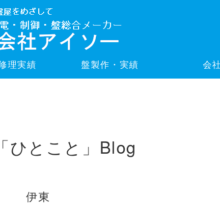
修理実績
盤製作・実績
会
「ひとこと」Blog
伊東