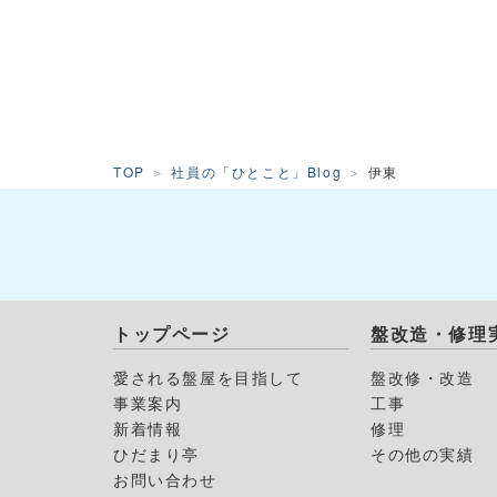
TOP
社員の「ひとこと」Blog
伊東
トップページ
盤改造・修理
愛される盤屋を目指して
盤改修・改造
事業案内
工事
新着情報
修理
ひだまり亭
その他の実績
お問い合わせ