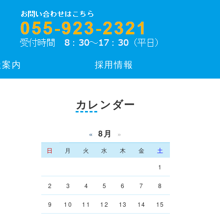
社案内
採用情報
カレンダー
8月
«
»
日
月
火
水
木
金
土
1
2
3
4
5
6
7
8
9
10
11
12
13
14
15