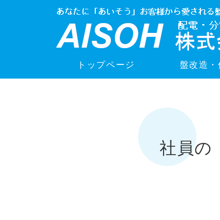
トップページ
盤改造・
社員の