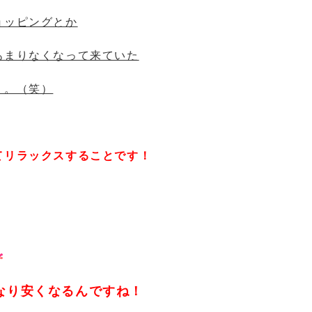
ョッピングとか
あまりなくなって来ていた
。。（笑）
てリラックスすることです！
なり安くなるんですね！