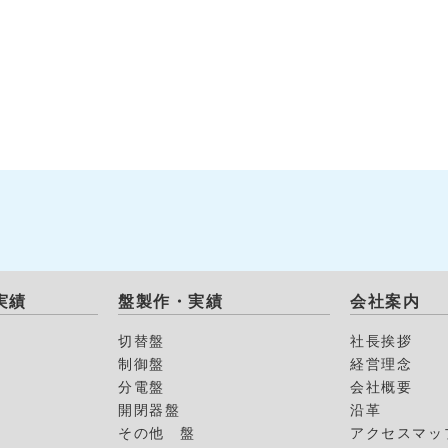
実績
盤製作・実績
会社案内
切替盤
社長挨拶
制御盤
経営理念
分電盤
会社概要
開閉器盤
沿革
その他 盤
アクセスマッ