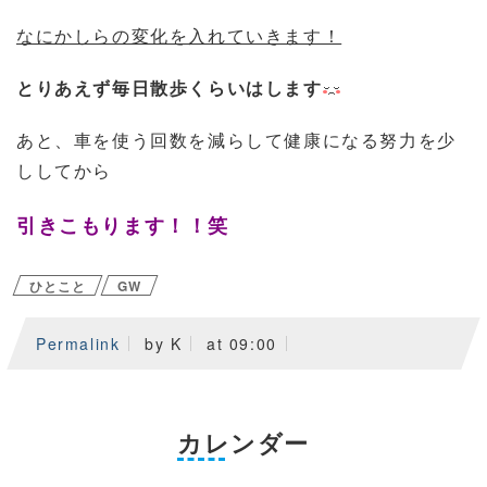
なにかしらの変化を入れていきます！
とりあえず毎日散歩くらいはします
あと、車を使う回数を減らして健康になる努力を少
ししてから
引きこもります！！笑
ひとこと
GW
Permalink
by K
at 09:00
カレンダー