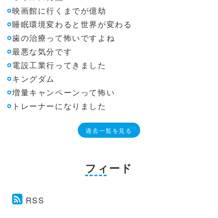
映画館に行くまでが億劫
睡眠環境変わると世界が変わる
歯の治療って怖いですよね
最悪な気分です
電設工業行ってきました
キングダム
増量キャンペーンって怖い
トレーナーになりました
過去一覧を見る
フィード
RSS