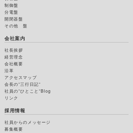
制御盤
分電盤
開閉器盤
その他 盤
会社案内
社長挨拶
経営理念
会社概要
沿革
アクセスマップ
会長の”三行日記”
社員の”ひとこと”Blog
リンク
採用情報
社員からのメッセージ
募集概要