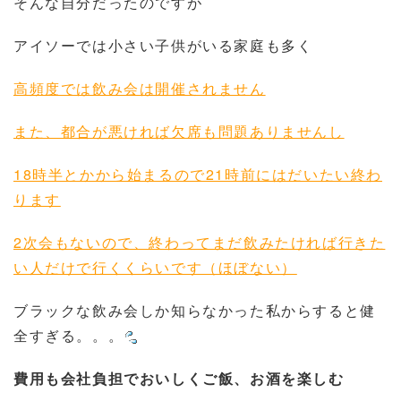
そんな自分だったのですが
アイソーでは小さい子供がいる家庭も多く
高頻度では飲み会は開催されません
また、都合が悪ければ欠席も問題ありませんし
18時半とかから始まるので21時前にはだいたい終わ
ります
2次会もないので、終わってまだ飲みたければ行きた
い人だけで行くくらいです（ほぼない）
ブラックな飲み会しか知らなかった私からすると健
全すぎる。。。
費用も会社負担でおいしくご飯、お酒を楽しむ