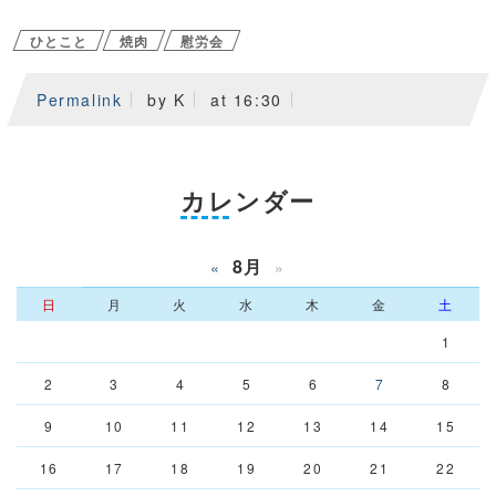
ひとこと
焼肉
慰労会
Permalink
by K
at 16:30
カレンダー
8月
«
»
日
月
火
水
木
金
土
1
2
3
4
5
6
7
8
9
10
11
12
13
14
15
16
17
18
19
20
21
22