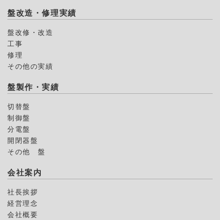
盤改造・修理実績
盤改修・改造
工事
修理
その他の実績
盤製作・実績
切替盤
制御盤
分電盤
開閉器盤
その他 盤
会社案内
社長挨拶
経営理念
会社概要