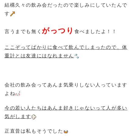
結構久々の飲み会だったので楽しみにしていたんで
す
がっつり
言うまでも無く
食べましたよ！！
ここぞってばかりに食べて飲んでしまったので、体
重計とは友達にはなれません
会社の飲み会ってあんま気乗りしない人っています
よね
今
の若い人たちはあんま好きじゃないって人が多い
気がします
正直昔は私もそうでした