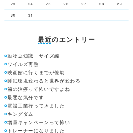
23
24
25
26
27
28
29
30
31
最近のエントリー
動物豆知識 サイズ編
ワイルズ再熱
映画館に行くまでが億劫
睡眠環境変わると世界が変わる
歯の治療って怖いですよね
最悪な気分です
電設工業行ってきました
キングダム
増量キャンペーンって怖い
トレーナーになりました