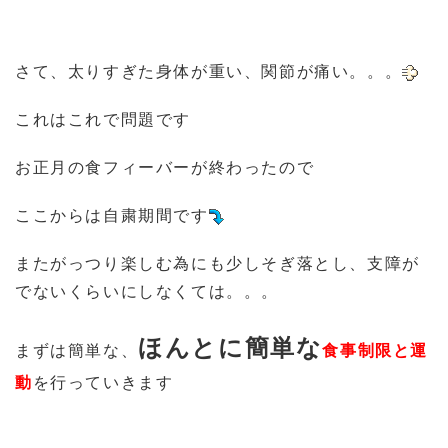
さて、太りすぎた身体が重い、関節が痛い。。。
これはこれで問題です
お正月の食フィーバーが終わったので
ここからは自粛期間です
またがっつり楽しむ為にも少しそぎ落とし、支障が
でないくらいにしなくては。。。
ほんとに簡単な
まずは簡単な、
食
事制限と運
動
を行っていきます