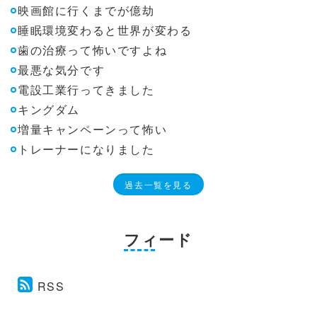
映画館に行くまでが億劫
睡眠環境変わると世界が変わる
歯の治療って怖いですよね
最悪な気分です
電設工業行ってきました
キングダム
増量キャンペーンって怖い
トレーナーになりました
過去一覧を見る
フィード
RSS