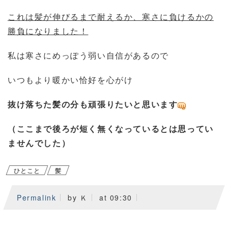
これは髪が伸びるまで耐えるか、寒さに負けるかの
勝負になりました！
私は寒さにめっぽう弱い自信があるので
いつもより暖かい恰好を心がけ
抜け落ちた髪の分も頑張りたいと思います
（ここまで後ろが短く無くなっているとは思ってい
ませんでした）
ひとこと
髪
Permalink
by Ｋ
at 09:30