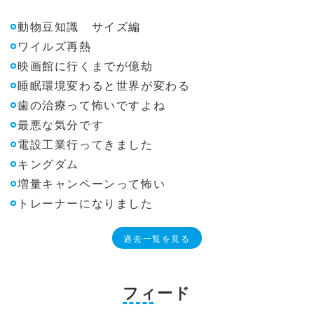
動物豆知識 サイズ編
ワイルズ再熱
映画館に行くまでが億劫
睡眠環境変わると世界が変わる
歯の治療って怖いですよね
最悪な気分です
電設工業行ってきました
キングダム
増量キャンペーンって怖い
トレーナーになりました
過去一覧を見る
フィード