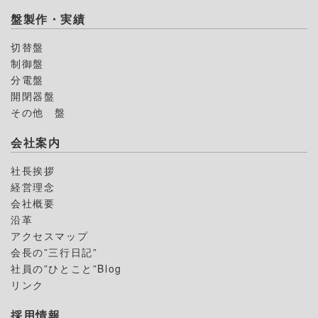
盤製作・実績
切替盤
制御盤
分電盤
開閉器盤
その他 盤
会社案内
社長挨拶
経営理念
会社概要
沿革
アクセスマップ
会長の”三行日記”
社員の”ひとこと”Blog
リンク
採用情報