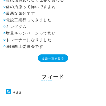
歯の治療って怖いですよね
最悪な気分です
電設工業行ってきました
キングダム
増量キャンペーンって怖い
トレーナーになりました
睡眠向上委員会です
過去一覧を見る
フィード
RSS