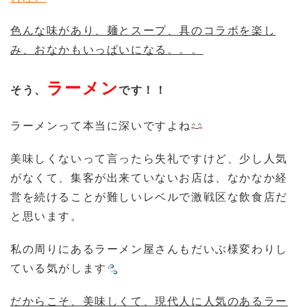
色んな味があり、麺とスープ、具のコラボを楽し
み、おなかもいっぱいになる。。。
ラーメン
そう、
です！！
ラーメンって本当に深いですよね
美味しくないって言ったら失礼ですけど、少し人気
がなくて、集客が出来ていないお店は、なかなか経
営を続けることが難しいレベルで激戦区な飲食店だ
と思います。
私の周りにあるラーメン屋さんもだいぶ様変わりし
ている気がします
だからこそ、美味しくて、現代人に人気のあるラー