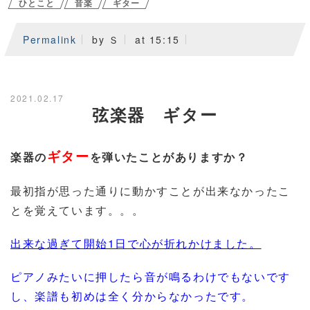
ひとこと
音楽
ギター
Permalink
by Ｓ
at 15:15
2021.02.17
弦楽器 ギター
ギター
楽器の
を弾いたことがありますか？
最初指が思った通りに動かすことが出来なかったこ
とを覚えています。。。
出来な過ぎて開始1日で心が折れかけました。
ピアノみたいに押したら音が鳴るわけでもないです
し、楽譜も初めは全く分からなかったです。