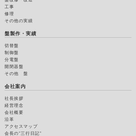
工事
修理
その他の実績
盤製作・実績
切替盤
制御盤
分電盤
開閉器盤
その他 盤
会社案内
社長挨拶
経営理念
会社概要
沿革
アクセスマップ
会長の”三行日記”