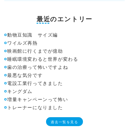
最近のエントリー
動物豆知識 サイズ編
ワイルズ再熱
映画館に行くまでが億劫
睡眠環境変わると世界が変わる
歯の治療って怖いですよね
最悪な気分です
電設工業行ってきました
キングダム
増量キャンペーンって怖い
トレーナーになりました
過去一覧を見る