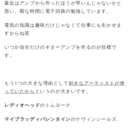
最近はアンプから作ったほうが早いんじゃないかと
思い、暇な時間に電子回路の勉強しています。
電気の知識は趣味だけじゃなくて仕事にも生かせま
すからね笑
いつか自分だけのギターアンプを作るのが目標で
す。
もう1つの大きな理由として
好きなアーティストが使
っていたから
というのが大きいです。
レディオヘッド
のトムヨーク、
マイブラッディバレンタイン
のケヴィンシールズ、