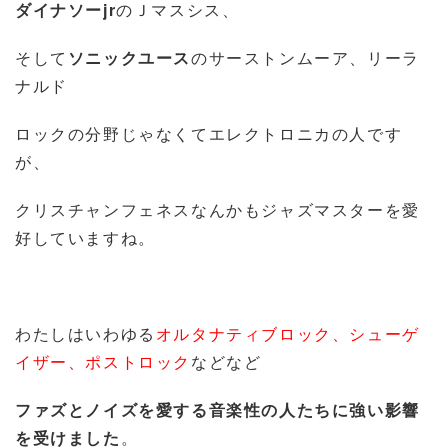
ダイナソーjr
のＪマスシス、
そして
ソニックユース
のサーストンムーア、リーラ
ナルド
ロックの分野じゃなくてエレクトロニカの人です
が、
クリスチャンフェネスなんかもジャズマスターを愛
好していますね。
わたしはいわゆる
オルタナティブロック、シューゲ
イザー、ポストロック
などなど
ファズとノイズを愛する音楽性の人たちに強い影響
を受けました
。