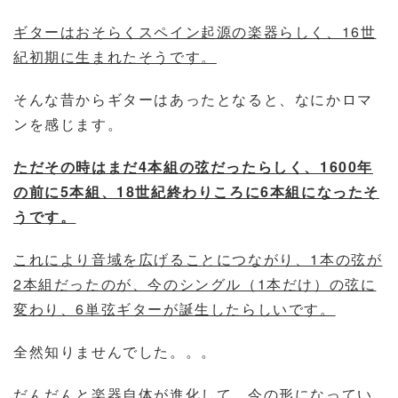
ギターはおそらくスペイン起源の楽器らしく、16世
紀初期に生まれたそうです。
そんな昔からギターはあったとなると、なにかロマ
ンを感じます。
ただその時はまだ4本組の弦だったらしく、1600年
の前に5本組、18世紀終わりころに6本組になったそ
うです。
これにより音域を広げることにつながり、1本の弦が
2本組だったのが、今のシングル（1本だけ）の弦に
変わり、6単弦ギターが誕生したらしいです。
全然知りませんでした。。。
だんだんと楽器自体が進化して、今の形になってい