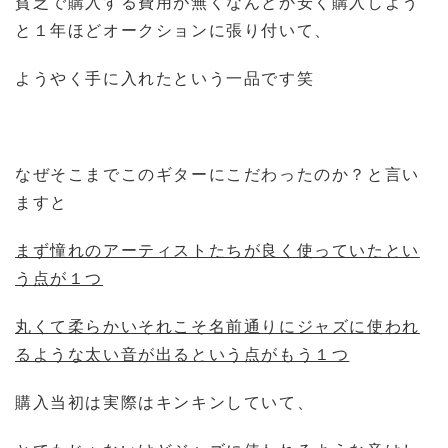
貧乏で購入する費用が無くなんとか安く購入しよう
と１年ほどオークションに張り付いて、
ようやく手に入れたという一品です笑
なぜそこまでこのギターにこだわったのか？と言い
ますと
まず憧れのアーティストたちが良く使っていたとい
う点が１つ
丸くて柔らかいそれこそ名前通りにジャズに使われ
るような太い音が出るという点がもう１つ
購入当初は実際はキンキンしていて、