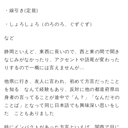
・線引き(定規)
・しょろしょろ（のろのろ、ぐずぐず）
など
静岡といえど、東西に長いので、西と東の間で聞き
なじみがなかったり、アクセントや語尾が変わった
りするので一概には言えませんが…
他県に行き、友人に言われ、初めて方言だったこと
を知る なんて経験もあり、反対に他の都道府県出
身者の言ってることが途中で「ん？」「なんだその
ことば」となって同じ日本語でも興味深い思いをし
た こともありました
特にインパクトがあった方言といえば 関西で目に