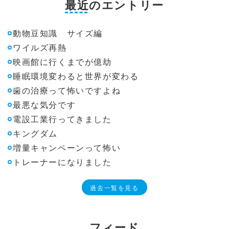
最近のエントリー
動物豆知識 サイズ編
ワイルズ再熱
映画館に行くまでが億劫
睡眠環境変わると世界が変わる
歯の治療って怖いですよね
最悪な気分です
電設工業行ってきました
キングダム
増量キャンペーンって怖い
トレーナーになりました
過去一覧を見る
フィード