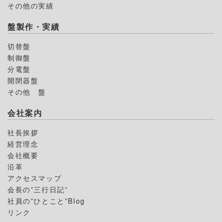
その他の実績
盤製作・実績
切替盤
制御盤
分電盤
開閉器盤
その他 盤
会社案内
社長挨拶
経営理念
会社概要
沿革
アクセスマップ
会長の”三行日記”
社員の”ひとこと”Blog
リンク