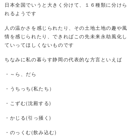
日本全国でいうと大きく分けて、１６種類に分けら
れるようです
人の温かさを感じられたり、その土地土地の趣や風
情を感じられたり、できればこの先未来永劫風化し
ていってほしくないものです
ちなみに私の暮らす静岡の代表的な方言といえば
・～ら、だら
・うちっち(私たち）
・こずむ(沈殿する)
・かじる(引っ掻く)
・のっくむ(飲み込む)